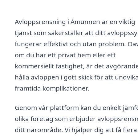
Avloppsrensning i Åmunnen är en viktig
tjänst som säkerställer att ditt avloppss
fungerar effektivt och utan problem. Oa
om du har ett privat hem eller ett
kommersiellt fastighet, är det avgörande
hålla avloppen i gott skick för att undvik
framtida komplikationer.
Genom vår plattform kan du enkelt jämf
olika företag som erbjuder avloppsrensn
ditt närområde. Vi hjälper dig att få flera