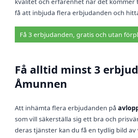
kvalitet och erfarenhet när det kommer ti
få att inbjuda flera erbjudanden och hitt
Få 3 erbjudanden, gratis och utan förpl
Få alltid minst 3 erbju
Åmunnen
Att inhämta flera erbjudanden på
avlop
som vill säkerställa sig ett bra och prisv
deras tjänster kan du få en tydlig bild 