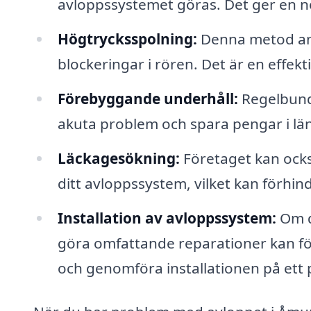
avloppssystemet göras. Det ger en n
Högtrycksspolning:
Denna metod anv
blockeringar i rören. Det är en effekt
Förebyggande underhåll:
Regelbunde
akuta problem och spara pengar i lä
Läckagesökning:
Företaget kan också
ditt avloppssystem, vilket kan förhin
Installation av avloppssystem:
Om du
göra omfattande reparationer kan fö
och genomföra installationen på ett p