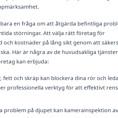
uppmärksamhet.
 bara en fråga om att åtgärda befintliga prob
da störningar. Att välja rätt företag för
 och kostnader på lång sikt genom att säkers
 ska. Här är några av de huvudsakliga tjänste
öretag kan erbjuda:
 fett och skräp kan blockera dina rör och leda 
r professionella verktyg för att effektivt ren
era problem på djupet kan kamerainspektion a