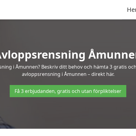
He
Avloppsrensning Åmunne
sning i Åmunnen? Beskriv ditt behov och hämta 3 gratis oc
avloppsrensning i Åmunnen – direkt här.
Få 3 erbjudanden, gratis och utan förpliktelser