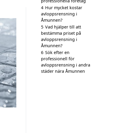
professionella företag
4
Hur mycket kostar
avloppsrensning i
Åmunnen?
5
Vad hjälper till att
bestämma priset på
avloppsrensning i
Åmunnen?
6
Sök efter en
professionell för
avloppsrensning i andra
städer nära Åmunnen