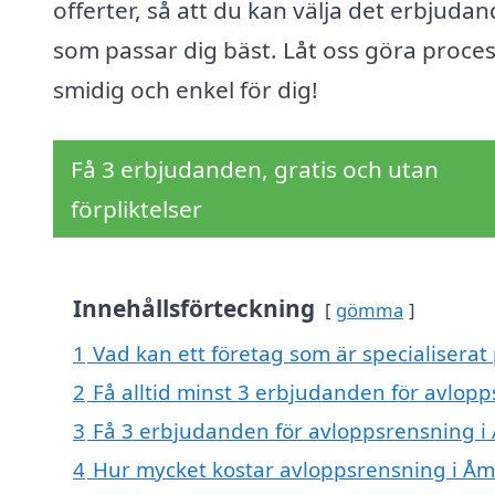
offerter, så att du kan välja det erbjuda
som passar dig bäst. Låt oss göra proce
smidig och enkel för dig!
Få 3 erbjudanden, gratis och utan
förpliktelser
Innehållsförteckning
gömma
1
Vad kan ett företag som är specialisera
2
Få alltid minst 3 erbjudanden för avlo
3
Få 3 erbjudanden för avloppsrensning i
4
Hur mycket kostar avloppsrensning i Å