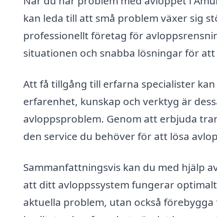
När du har problem med avloppet i Åmunn
kan leda till att små problem växer sig
professionellt företag för avloppsrensn
situationen och snabba lösningar för att 
Att få tillgång till erfarna specialister 
erfarenhet, kunskap och verktyg är dessa
avloppsproblem. Genom att erbjuda tran
den service du behöver för att lösa avlo
Sammanfattningsvis kan du med hjälp av 
att ditt avloppssystem fungerar optimalt
aktuella problem, utan också förebygga fr