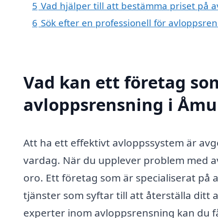
5
Vad hjälper till att bestämma priset på
6
Sök efter en professionell för avloppsr
Vad kan ett företag som
avloppsrensning i Åmu
Att ha ett effektivt avloppssystem är av
vardag. När du upplever problem med avlo
oro. Ett företag som är specialiserat p
tjänster som syftar till att återställa dit
experter inom avloppsrensning kan du få h