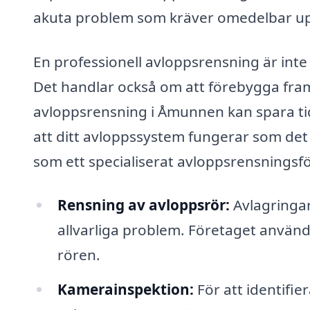
akuta problem som kräver omedelbar 
En professionell avloppsrensning är inte
Det handlar också om att förebygga framti
avloppsrensning i Åmunnen kan spara tid
att ditt avloppssystem fungerar som det
som ett specialiserat avloppsrensningsf
Rensning av avloppsrör:
Avlagringar,
allvarliga problem. Företaget använde
rören.
Kamerainspektion:
För att identifi