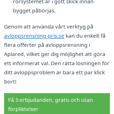
rörsystemet är i gott skick innan
bygget påbörjas.
Genom att använda vårt verktyg på
avloppsrensning-pris.se
kan du enkelt få
flera offerter på avloppsrensning i
Aplared, vilket ger dig möjlighet att göra
ett informerat val. Den rätta lösningen för
ditt avloppsproblem är bara ett par klick
bort!
Få 3 erbjudanden, gratis och utan
förpliktelser