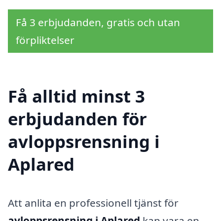
Få 3 erbjudanden, gratis och utan
förpliktelser
Få alltid minst 3
erbjudanden för
avloppsrensning i
Aplared
Att anlita en professionell tjänst för
avloppsrensning i Aplared
kan vara en