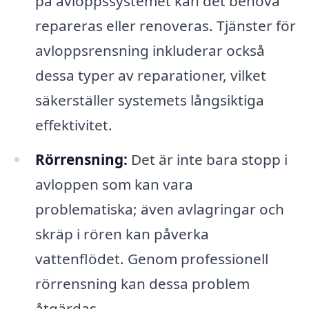
på avloppssystemet kan det behöva
repareras eller renoveras. Tjänster för
avloppsrensning inkluderar också
dessa typer av reparationer, vilket
säkerställer systemets långsiktiga
effektivitet.
Rörrensning:
Det är inte bara stopp i
avloppen som kan vara
problematiska; även avlagringar och
skräp i rören kan påverka
vattenflödet. Genom professionell
rörrensning kan dessa problem
åtgärdas.