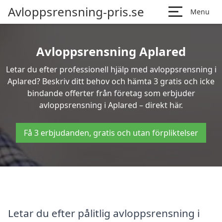
Avloppsrensning-pris.se
Menu
Avloppsrensning Aplared
Letar du efter professionell hjälp med avloppsrensning i
Aplared? Beskriv ditt behov och hämta 3 gratis och icke
bindande offerter från företag som erbjuder
avloppsrensning i Aplared – direkt här.
Få 3 erbjudanden, gratis och utan förpliktelser
Letar du efter pålitlig avloppsrensning i