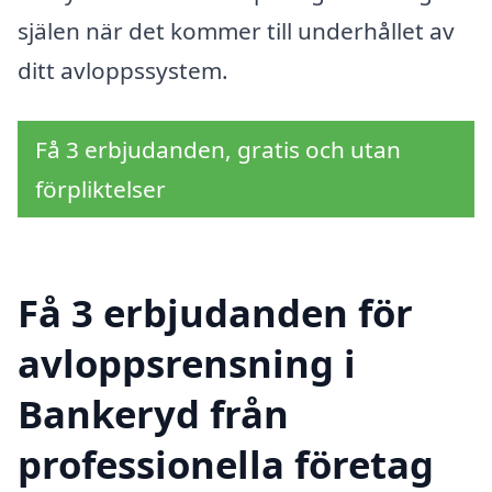
själen när det kommer till underhållet av
ditt avloppssystem.
Få 3 erbjudanden, gratis och utan
förpliktelser
Få 3 erbjudanden för
avloppsrensning i
Bankeryd från
professionella företag