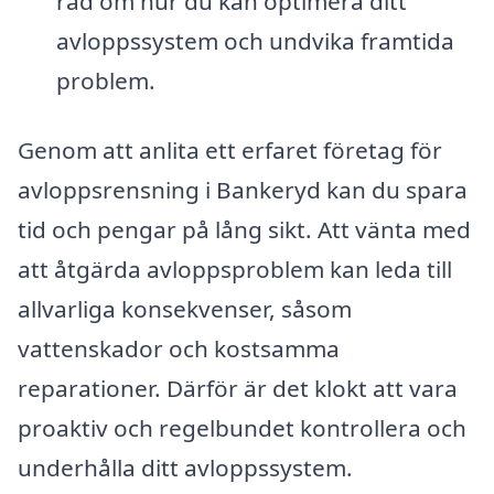
råd om hur du kan optimera ditt
avloppssystem och undvika framtida
problem.
Genom att anlita ett erfaret företag för
avloppsrensning i Bankeryd kan du spara
tid och pengar på lång sikt. Att vänta med
att åtgärda avloppsproblem kan leda till
allvarliga konsekvenser, såsom
vattenskador och kostsamma
reparationer. Därför är det klokt att vara
proaktiv och regelbundet kontrollera och
underhålla ditt avloppssystem.