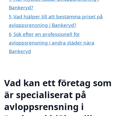
Bankeryd?
5
Vad hjälper till att bestämma priset på
avloppsrensning i Bankeryd?
6
Sök efter en professionell för
avloppsrensning i andra städer nära
Bankeryd
Vad kan ett företag som
är specialiserat på
avloppsrensning i