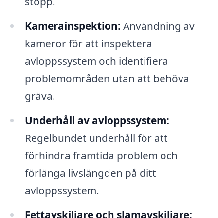
stopp.
Kamerainspektion:
Användning av
kameror för att inspektera
avloppssystem och identifiera
problemområden utan att behöva
gräva.
Underhåll av avloppssystem:
Regelbundet underhåll för att
förhindra framtida problem och
förlänga livslängden på ditt
avloppssystem.
Fettavskiljare och slamavskiljare: