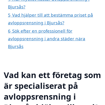
Bjursås?
5
Vad hjälper till att bestämma priset på
avloppsrensning i Bjursås?
6
Sök efter en professionell för
avloppsrensning i andra städer nära
Bjursås
Vad kan ett företag som
är specialiserat på
avloppsrensning i