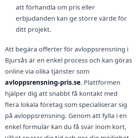
att förhandla om pris eller
erbjudanden kan ge större värde för
ditt projekt.
Att begära offerter för avloppsrensning i
Bjursås är en enkel process och kan göras
online via olika tjänster som
avloppsrensning-pris.se
. Plattformen
hjälper dig att snabbt få kontakt med
flera lokala företag som specialiserar sig
på avloppsrensning. Genom att fylla i en
enkel formulär kan du få svar inom kort,
vilket sparar dig tid och ger dig möjlighet