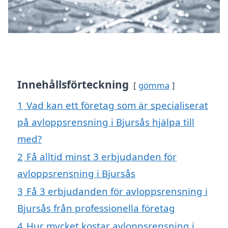
Innehållsförteckning
gömma
1
Vad kan ett företag som är specialiserat
på avloppsrensning i Bjursås hjälpa till
med?
2
Få alltid minst 3 erbjudanden för
avloppsrensning i Bjursås
3
Få 3 erbjudanden för avloppsrensning i
Bjursås från professionella företag
4
Hur mycket kostar avloppsrensning i