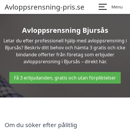
Avloppsrensning-pris.se
Menu
Avloppsrensning Bjursås
Letar du efter professionell hjälp med avloppsrensning i
Bjursås? Beskriv ditt behov och hämta 3 gratis och icke
bindande offerter från företag som erbjuder
avloppsrensning i Bjursås – direkt här.
Få 3 erbjudanden, gratis och utan förpliktelser
Om du söker efter pålitlig