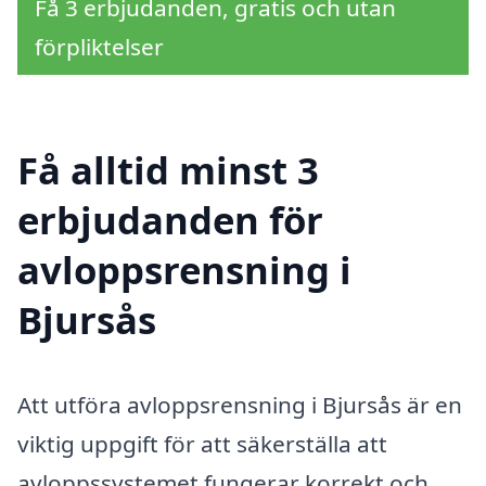
Få 3 erbjudanden, gratis och utan
förpliktelser
Få alltid minst 3
erbjudanden för
avloppsrensning i
Bjursås
Att utföra avloppsrensning i Bjursås är en
viktig uppgift för att säkerställa att
avloppssystemet fungerar korrekt och