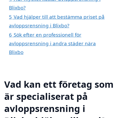
Blixbo?
5
Vad hjälper till att bestämma priset på
avloppsrensning i Blixbo?
6
Sök efter en professionell för
avloppsrensning i andra städer nära
Blixbo
Vad kan ett företag som
är specialiserat på
avloppsrensning i