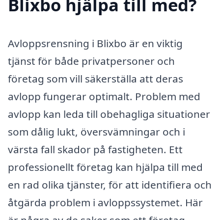
Blixbo hjälpa till med?
Avloppsrensning i Blixbo är en viktig
tjänst för både privatpersoner och
företag som vill säkerställa att deras
avlopp fungerar optimalt. Problem med
avlopp kan leda till obehagliga situationer
som dålig lukt, översvämningar och i
värsta fall skador på fastigheten. Ett
professionellt företag kan hjälpa till med
en rad olika tjänster, för att identifiera och
åtgärda problem i avloppssystemet. Här
är några av de saker som ett företag