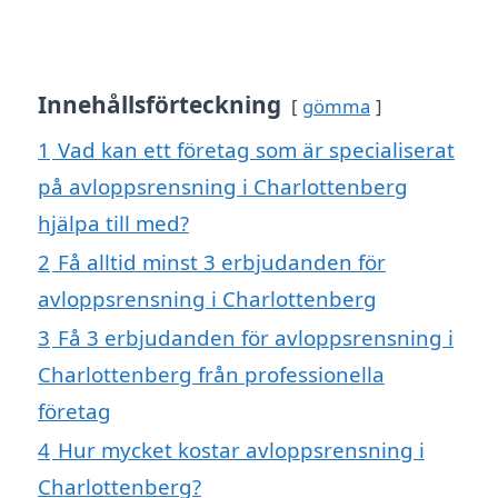
Innehållsförteckning
gömma
1
Vad kan ett företag som är specialiserat
på avloppsrensning i Charlottenberg
hjälpa till med?
2
Få alltid minst 3 erbjudanden för
avloppsrensning i Charlottenberg
3
Få 3 erbjudanden för avloppsrensning i
Charlottenberg från professionella
företag
4
Hur mycket kostar avloppsrensning i
Charlottenberg?