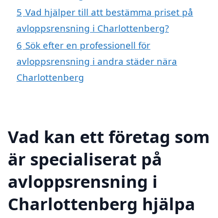
5
Vad hjälper till att bestämma priset på
avloppsrensning i Charlottenberg?
6
Sök efter en professionell för
avloppsrensning i andra städer nära
Charlottenberg
Vad kan ett företag som
är specialiserat på
avloppsrensning i
Charlottenberg hjälpa