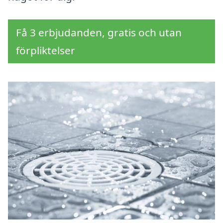
Få 3 erbjudanden, gratis och utan
förpliktelser