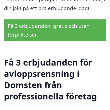
din jakt på ett bra erbjudande idag!
Få 3 erbjudanden, gratis och utan
förpliktelser
Få 3 erbjudanden för
avloppsrensning i
Domsten från
professionella företag