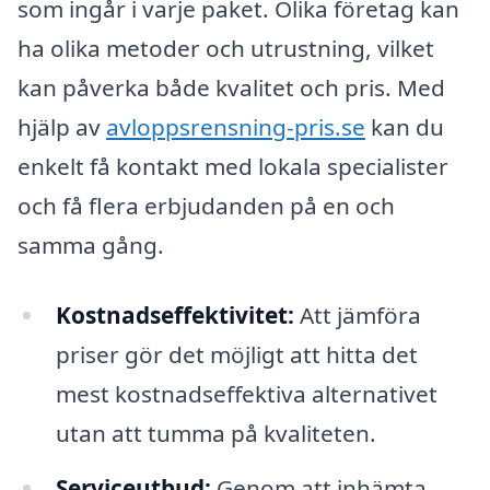
som ingår i varje paket. Olika företag kan
ha olika metoder och utrustning, vilket
kan påverka både kvalitet och pris. Med
hjälp av
avloppsrensning-pris.se
kan du
enkelt få kontakt med lokala specialister
och få flera erbjudanden på en och
samma gång.
Kostnadseffektivitet:
Att jämföra
priser gör det möjligt att hitta det
mest kostnadseffektiva alternativet
utan att tumma på kvaliteten.
Serviceutbud:
Genom att inhämta