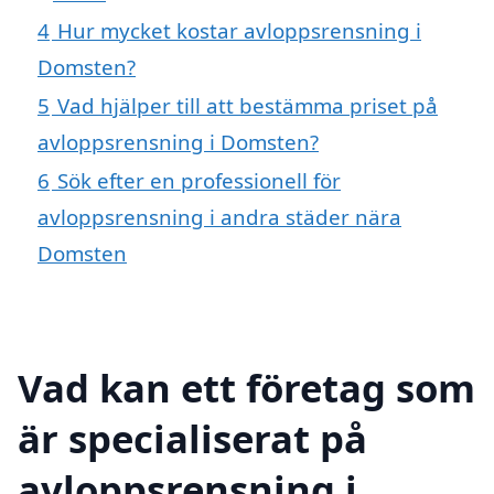
4
Hur mycket kostar avloppsrensning i
Domsten?
5
Vad hjälper till att bestämma priset på
avloppsrensning i Domsten?
6
Sök efter en professionell för
avloppsrensning i andra städer nära
Domsten
Vad kan ett företag som
är specialiserat på
avloppsrensning i