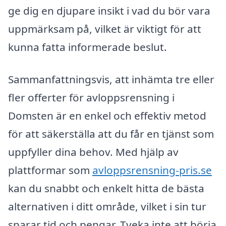
ge dig en djupare insikt i vad du bör vara
uppmärksam på, vilket är viktigt för att
kunna fatta informerade beslut.
Sammanfattningsvis, att inhämta tre eller
fler offerter för avloppsrensning i
Domsten är en enkel och effektiv metod
för att säkerställa att du får en tjänst som
uppfyller dina behov. Med hjälp av
plattformar som
avloppsrensning-pris.se
kan du snabbt och enkelt hitta de bästa
alternativen i ditt område, vilket i sin tur
sparar tid och pengar. Tveka inte att börja