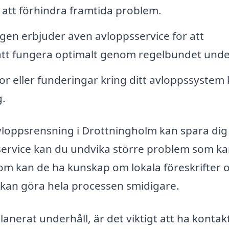
r att förhindra framtida problem.
gen erbjuder även avloppsservice för att
r att fungera optimalt genom regelbundet unde
r eller funderingar kring ditt avloppssystem
g.
 avloppsrensning i Drottningholm kan spara dig 
 service kan du undvika större problem som k
m kan de ha kunskap om lokala föreskrifter 
 kan göra hela processen smidigare.
lanerat underhåll, är det viktigt att ha konta