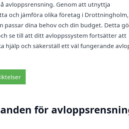
 på avloppsrensning. Genom att utnyttja
tta och jämföra olika företag i Drottningholm,
som passar dina behov och din budget. Detta gö
ch se till att ditt avloppssystem fortsätter att
a hjälp och säkerställ ett väl fungerande avlo
iktelser
danden för avloppsrensnin