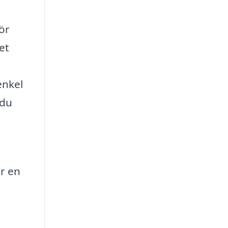
ör
et
enkel
 du
är en