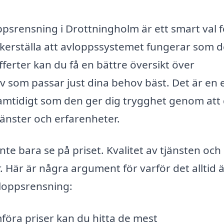
loppsrensning i Drottningholm är ett smart val f
äkerställa att avloppssystemet fungerar som d
fferter kan du få en bättre översikt över
v som passar just dina behov bäst. Det är en 
samtidigt som den ger dig trygghet genom att
tjänster och erfarenheter.
te bara se på priset. Kvalitet av tjänsten och
r. Här är några argument för varför det alltid 
vloppsrensning:
öra priser kan du hitta de mest