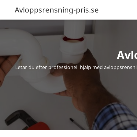
Avloppsrensning-pris.se
Avl
Letar du efter professionell hjälp med avloppsrensn