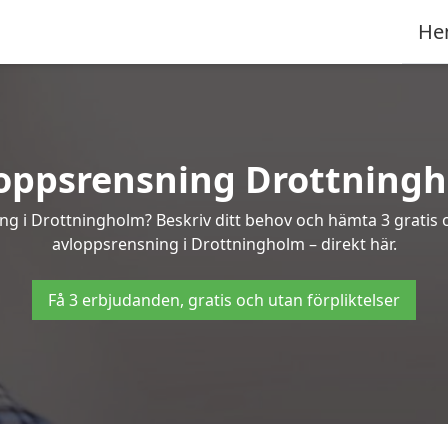
He
oppsrensning Drottning
ing i Drottningholm? Beskriv ditt behov och hämta 3 gratis 
avloppsrensning i Drottningholm – direkt här.
Få 3 erbjudanden, gratis och utan förpliktelser