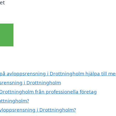
et
 på avloppsrensning i Drottningholm hjälpa till me
psrensning i Drottningholm
Drottningholm från professionella företag
ottningholm?
 avloppsrensning i Drottningholm?