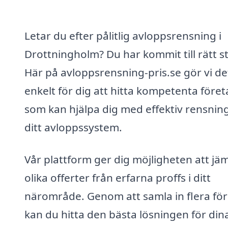
Letar du efter pålitlig avloppsrensning i
Drottningholm? Du har kommit till rätt st
Här på avloppsrensning-pris.se gör vi de
enkelt för dig att hitta kompetenta före
som kan hjälpa dig med effektiv rensnin
ditt avloppssystem.
Vår plattform ger dig möjligheten att jä
olika offerter från erfarna proffs i ditt
närområde. Genom att samla in flera för
kan du hitta den bästa lösningen för din