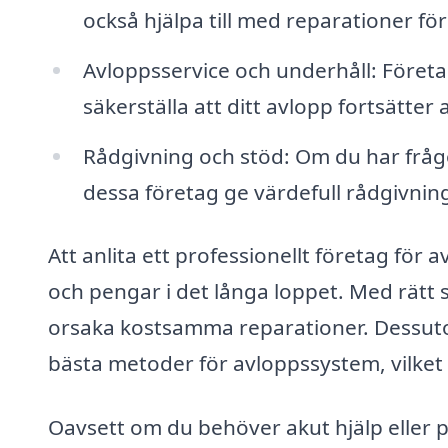
också hjälpa till med reparationer fö
Avloppsservice och underhåll: Företa
säkerställa att ditt avlopp fortsätte
Rådgivning och stöd: Om du har frågo
dessa företag ge värdefull rådgivnin
Att anlita ett professionellt företag för
och pengar i det långa loppet. Med rätt
orsaka kostsamma reparationer. Dessuto
bästa metoder för avloppssystem, vilket
Oavsett om du behöver akut hjälp eller p