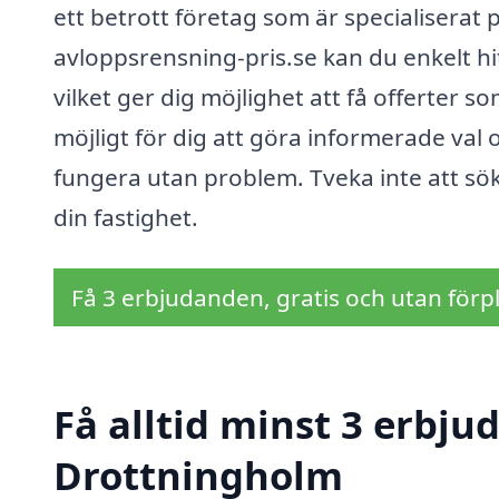
ett betrott företag som är specialiserat
avloppsrensning-pris.se kan du enkelt hi
vilket ger dig möjlighet att få offerter 
möjligt för dig att göra informerade val o
fungera utan problem. Tveka inte att sök
din fastighet.
Få 3 erbjudanden, gratis och utan förpl
Få alltid minst 3 erbju
Drottningholm