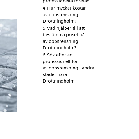
professionella företag
4
Hur mycket kostar
avloppsrensning i
Drottningholm?
5
Vad hjälper till att
bestämma priset på
avloppsrensning i
Drottningholm?
6
Sök efter en
professionell för
avloppsrensning i andra
städer nära
Drottningholm