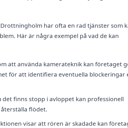
Drottningholm har ofta en rad tjänster som 
oblem. Här är några exempel på vad de kan
om att använda kamerateknik kan företaget g
 för att identifiera eventuella blockeringar e
det finns stopp i avloppet kan professionell
återställa flödet.
tionen visar att rören är skadade kan företa