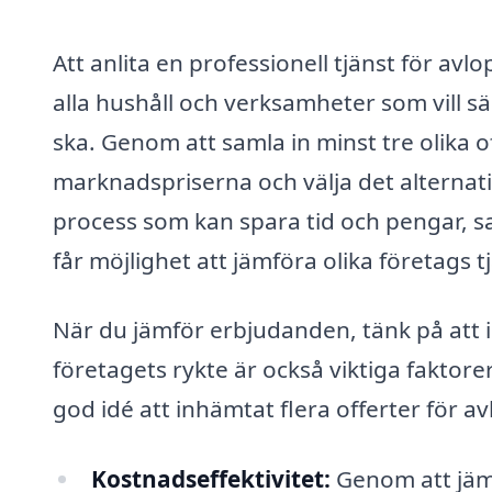
Att anlita en professionell tjänst för av
alla hushåll och verksamheter som vill s
ska. Genom att samla in minst tre olika o
marknadspriserna och välja det alternati
process som kan spara tid och pengar, 
får möjlighet att jämföra olika företags 
När du jämför erbjudanden, tänk på att in
företagets rykte är också viktiga faktore
god idé att inhämtat flera offerter för a
Kostnadseffektivitet:
Genom att jämf