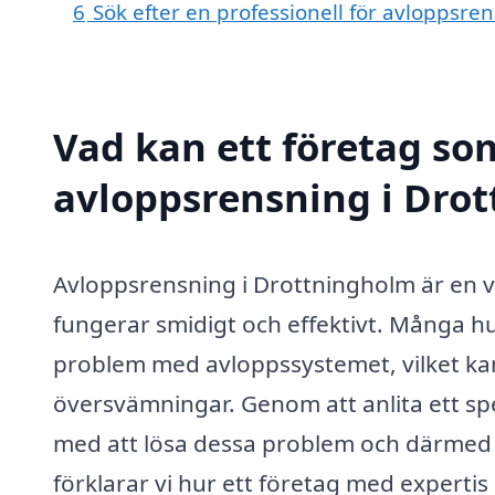
6
Sök efter en professionell för avloppsr
Vad kan ett företag som
avloppsrensning i Drot
Avloppsrensning i Drottningholm är en vi
fungerar smidigt och effektivt. Många hu
problem med avloppssystemet, vilket kan 
översvämningar. Genom att anlita ett spec
med att lösa dessa problem och därmed sk
förklarar vi hur ett företag med experti