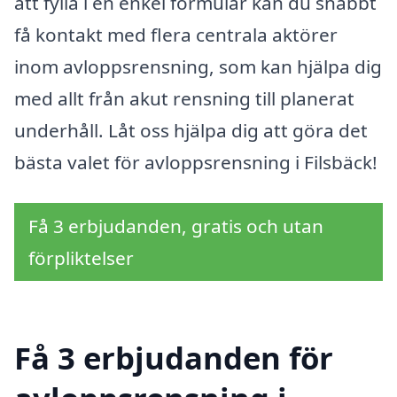
att fylla i en enkel formulär kan du snabbt
få kontakt med flera centrala aktörer
inom avloppsrensning, som kan hjälpa dig
med allt från akut rensning till planerat
underhåll. Låt oss hjälpa dig att göra det
bästa valet för avloppsrensning i Filsbäck!
Få 3 erbjudanden, gratis och utan
förpliktelser
Få 3 erbjudanden för