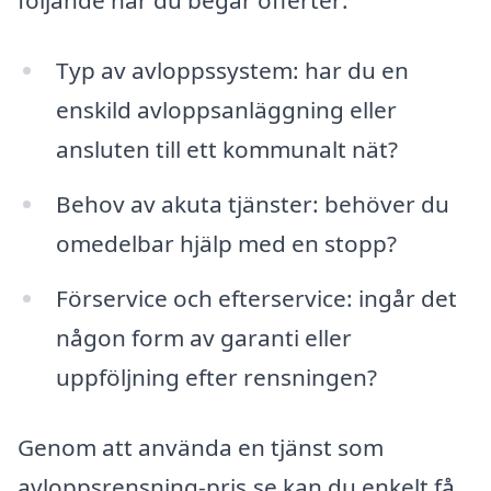
följande när du begär offerter:
Typ av avloppssystem: har du en
enskild avloppsanläggning eller
ansluten till ett kommunalt nät?
Behov av akuta tjänster: behöver du
omedelbar hjälp med en stopp?
Förservice och efterservice: ingår det
någon form av garanti eller
uppföljning efter rensningen?
Genom att använda en tjänst som
avloppsrensning-pris.se kan du enkelt få