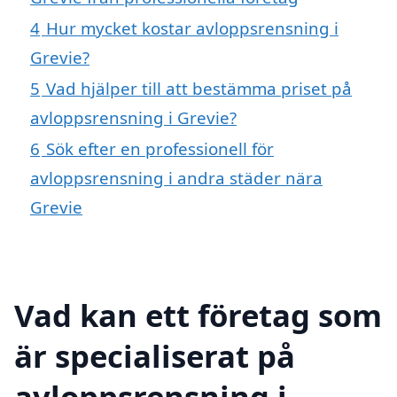
4
Hur mycket kostar avloppsrensning i
Grevie?
5
Vad hjälper till att bestämma priset på
avloppsrensning i Grevie?
6
Sök efter en professionell för
avloppsrensning i andra städer nära
Grevie
Vad kan ett företag som
är specialiserat på
avloppsrensning i