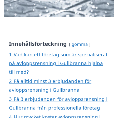
Innehållsförteckning
gömma
1
Vad kan ett företag som är specialiserat
på avloppsrensning i Gullbranna hjälpa
till med?
2
Få alltid minst 3 erbjudanden för
avloppsrensning i Gullbranna
3
Få 3 erbjudanden för avloppsrensning i
Gullbranna från professionella företag
4
Hur mycket kostar avloppsrensning i