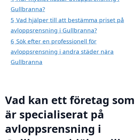
Gullbranna?
5
Vad hjälper till att bestämma priset på
avloppsrensning i Gullbranna?
6
Sök efter en professionell för
avloppsrensning i andra städer nära
Gullbranna
Vad kan ett företag som
är specialiserat på
avloppsrensning i