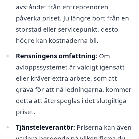
avståndet från entreprenören
påverka priset. Ju längre bort från en
storstad eller servicepunkt, desto
högre kan kostnaderna bli.
Rensningens omfattning:
Om
avloppssystemet är väldigt igensatt
eller kräver extra arbete, som att
gräva för att nå ledningarna, kommer
detta att återspeglas i det slutgiltiga
priset.
Tjänsteleverantör:
Priserna kan även
variera beroende på vilken firma du