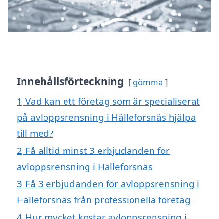
Innehållsförteckning
gömma
1
Vad kan ett företag som är specialiserat
på avloppsrensning i Hälleforsnäs hjälpa
till med?
2
Få alltid minst 3 erbjudanden för
avloppsrensning i Hälleforsnäs
3
Få 3 erbjudanden för avloppsrensning i
Hälleforsnäs från professionella företag
4
Hur mycket kostar avloppsrensning i