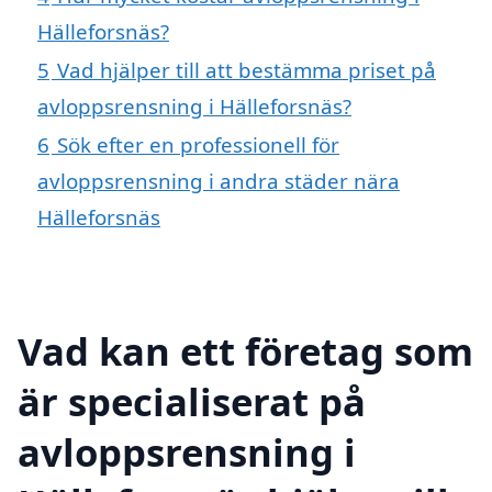
Hälleforsnäs?
5
Vad hjälper till att bestämma priset på
avloppsrensning i Hälleforsnäs?
6
Sök efter en professionell för
avloppsrensning i andra städer nära
Hälleforsnäs
Vad kan ett företag som
är specialiserat på
avloppsrensning i