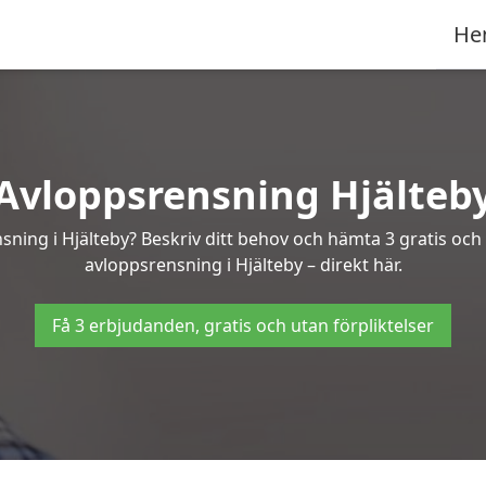
He
Avloppsrensning Hjälteb
sning i Hjälteby? Beskriv ditt behov och hämta 3 gratis oc
avloppsrensning i Hjälteby – direkt här.
Få 3 erbjudanden, gratis och utan förpliktelser