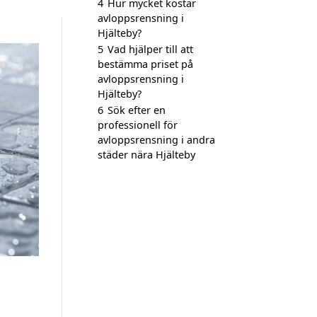
4
Hur mycket kostar
avloppsrensning i
Hjälteby?
5
Vad hjälper till att
bestämma priset på
avloppsrensning i
Hjälteby?
6
Sök efter en
professionell för
avloppsrensning i andra
städer nära Hjälteby