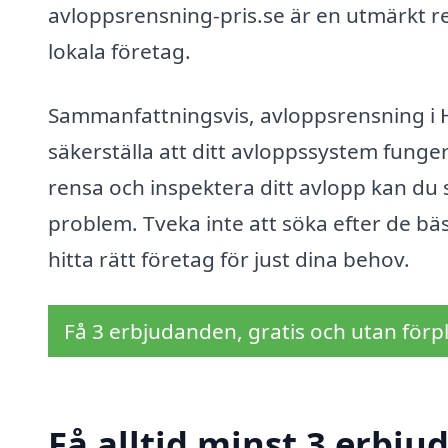
avloppsrensning-pris.se är en utmärkt resu
lokala företag.
Sammanfattningsvis, avloppsrensning i Hj
säkerställa att ditt avloppssystem funger
rensa och inspektera ditt avlopp kan du 
problem. Tveka inte att söka efter de bäs
hitta rätt företag för just dina behov.
Få 3 erbjudanden, gratis och utan förpl
Få alltid minst 3 erbju