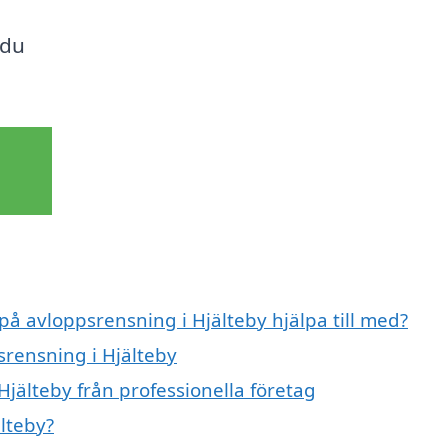
 du
på avloppsrensning i Hjälteby hjälpa till med?
srensning i Hjälteby
jälteby från professionella företag
lteby?