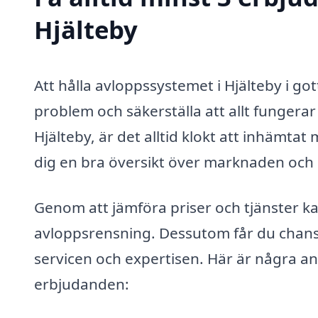
Hjälteby
Att hålla avloppssystemet i Hjälteby i g
problem och säkerställa att allt fungera
Hjälteby, är det alltid klokt att inhämtat
dig en bra översikt över marknaden och hj
Genom att jämföra priser och tjänster ka
avloppsrensning. Dessutom får du chanse
servicen och expertisen. Här är några anle
erbjudanden: