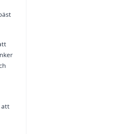
bäst
att
änker
ch
 att