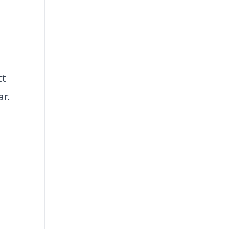
tt
ar.