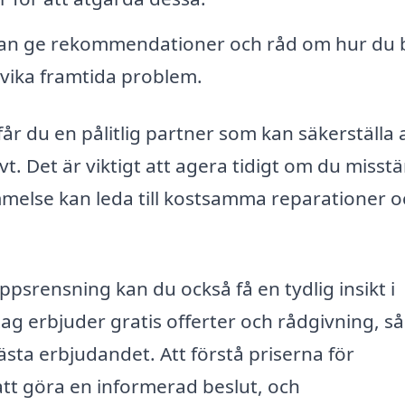
an ge rekommendationer och råd om hur du 
dvika framtida problem.
år du en pålitlig partner som kan säkerställa 
vt. Det är viktigt att agera tidigt om du misst
else kan leda till kostsamma reparationer o
srensning kan du också få en tydlig insikt i
g erbjuder gratis offerter och rådgivning, så
ästa erbjudandet. Att förstå priserna för
 att göra en informerad beslut, och