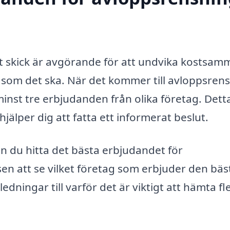
ott skick är avgörande för att undvika kostsam
r som det ska. När det kommer till avloppsrens
 minst tre erbjudanden från olika företag. Dett
älper dig att fatta ett informerat beslut.
n du hitta det bästa erbjudandet för
n att se vilket företag som erbjuder den bäs
dningar till varför det är viktigt att hämta fl