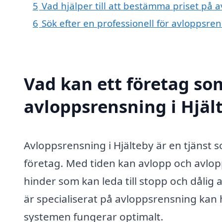
5
Vad hjälper till att bestämma priset på 
6
Sök efter en professionell för avloppsre
Vad kan ett företag som
avloppsrensning i Hjält
Avloppsrensning i Hjälteby är en tjänst 
företag. Med tiden kan avlopp och avlop
hinder som kan leda till stopp och dålig a
är specialiserat på avloppsrensning kan h
systemen fungerar optimalt.