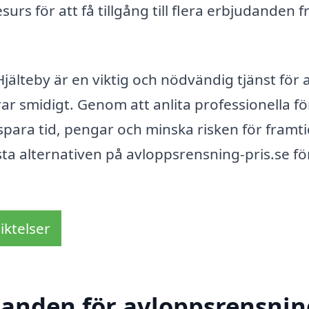
rs för att få tillgång till flera erbjudanden f
älteby är en viktig och nödvändig tjänst för a
ar smidigt. Genom att anlita professionella fö
spara tid, pengar och minska risken för framt
ta alternativen på avloppsrensning-pris.se fö
iktelser
danden för avloppsrensnin