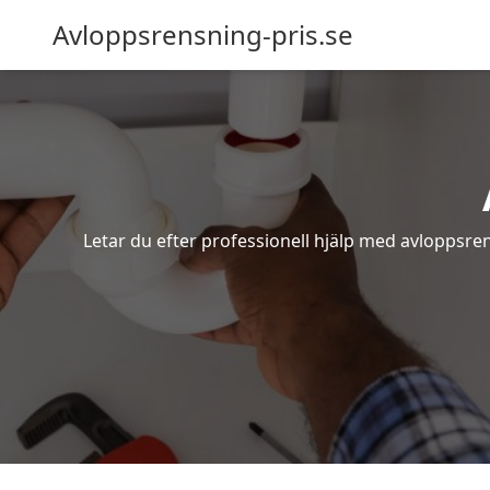
Avloppsrensning-pris.se
Letar du efter professionell hjälp med avloppsren