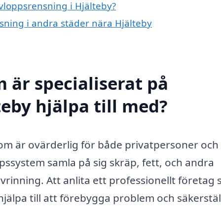
avloppsrensning i Hjälteby?
nsning i andra städer nära Hjälteby
 är specialiserat på
eby hjälpa till med?
som är ovärderlig för både privatpersoner och
pssystem samla på sig skräp, fett, och andra
vrinning. Att anlita ett professionellt företag
jälpa till att förebygga problem och säkerstäl