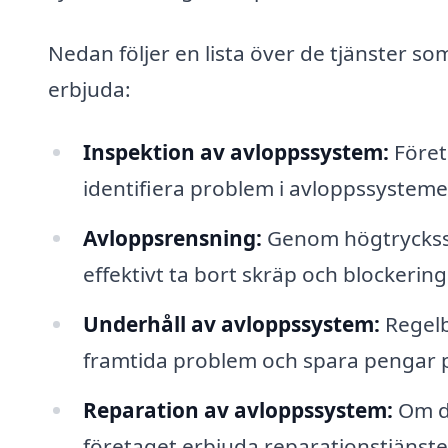
Nedan följer en lista över de tjänster s
erbjuda:
Inspektion av avloppssystem:
Föret
identifiera problem i avloppssystemet
Avloppsrensning:
Genom högtryckssp
effektivt ta bort skräp och blockeringa
Underhåll av avloppssystem:
Regelb
framtida problem och spara pengar på
Reparation av avloppssystem:
Om de
företaget erbjuda reparationstjänste