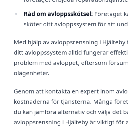
Råd om avloppsskötsel:
Företaget k
sköter ditt avloppssystem för att un
Med hjälp av avloppsrensning i Hjälteby f
ditt avloppssystem alltid fungerar effekti
problem med avloppet, eftersom försumm
olägenheter.
Genom att kontakta en expert inom avlopp
kostnaderna för tjänsterna. Många företa
du kan jämföra alternativ och välja det b
avloppsrensning i Hjälteby är viktigt för