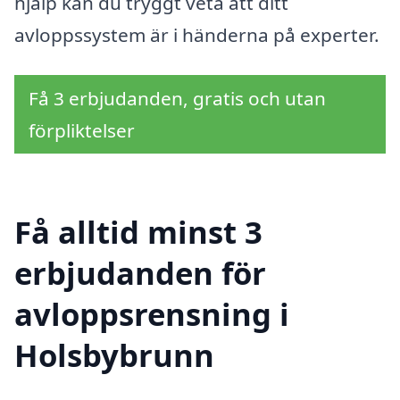
hjälp kan du tryggt veta att ditt
avloppssystem är i händerna på experter.
Få 3 erbjudanden, gratis och utan
förpliktelser
Få alltid minst 3
erbjudanden för
avloppsrensning i
Holsbybrunn