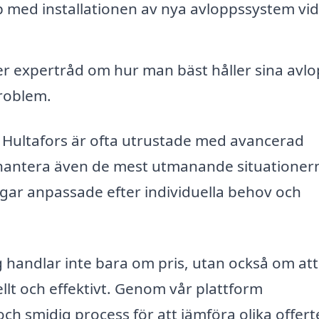
p med installationen av nya avloppssystem vid
r expertråd om hur man bäst håller sina avlo
problem.
 Hultafors är ofta utrustade med avancerad
hantera även de mest utmanande situationer
gar anpassade efter individuella behov och
g handlar inte bara om pris, utan också om att
ellt och effektivt. Genom vår plattform
och smidig process för att jämföra olika offert