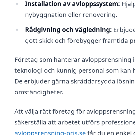
Installation av avloppssystem:
Hjäl
nybyggnation eller renovering.
Rådgivning och vägledning:
Erbjude
gott skick och förebygger framtida 
Företag som hanterar avloppsrensning i
teknologi och kunnig personal som kan 
De erbjuder gärna skräddarsydda lösnin
omständigheter.
Att välja rätt företag för avloppsrensnin
säkerställa att arbetet utförs profession
avloppsrensning-pris.se
får du en enkel 