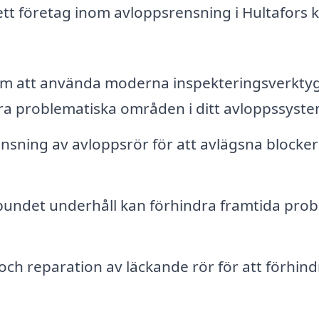
ett företag inom avloppsrensning i Hultafors 
 att använda moderna inspekteringsverktyg
ra problematiska områden i ditt avloppssyste
ensning av avloppsrör för att avlägsna blocke
undet underhåll kan förhindra framtida pro
och reparation av läckande rör för att förhind