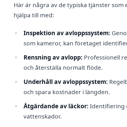
Här är några av de typiska tjänster som 
hjälpa till med:
Inspektion av avloppssystem:
Genom
som kameror, kan företaget identifie
Rensning av avlopp:
Professionell r
och återställa normalt flöde.
Underhåll av avloppssystem:
Regelb
och spara kostnader i längden.
Åtgärdande av läckor:
Identifiering 
vattenskador.