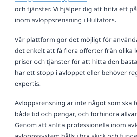
och tjänster. Vi hjälper dig att hitta ett 
inom avloppsrensning i Hultafors.
Vår plattform gör det möjligt för använda
det enkelt att få flera offerter från olik
priser och tjänster för att hitta den bä
har ett stopp i avloppet eller behöver reg
expertis.
Avloppsrensning är inte något som ska 
både tid och pengar, och förhindra allva
Genom att anlita professionella inom avlop
avloppssystem hålls i bra skick och fung