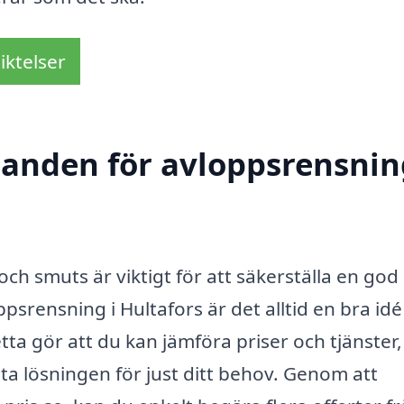
iktelser
danden för avloppsrensnin
och smuts är viktigt för att säkerställa en god
srensning i Hultafors är det alltid en bra idé
ta gör att du kan jämföra priser och tjänster, 
sta lösningen för just ditt behov. Genom att