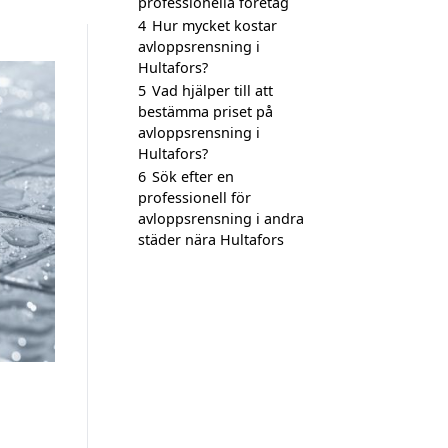
professionella företag
4
Hur mycket kostar
avloppsrensning i
Hultafors?
5
Vad hjälper till att
bestämma priset på
avloppsrensning i
Hultafors?
6
Sök efter en
professionell för
avloppsrensning i andra
städer nära Hultafors