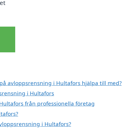
et
på avloppsrensning i Hultafors hjälpa till med?
srensning i Hultafors
ultafors från professionella företag
tafors?
avloppsrensning i Hultafors?