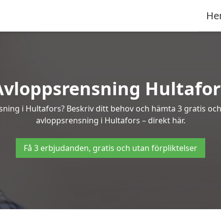
He
Avloppsrensning Hultafor
sning i Hultafors? Beskriv ditt behov och hämta 3 gratis oc
avloppsrensning i Hultafors – direkt här.
Få 3 erbjudanden, gratis och utan förpliktelser