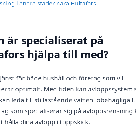
nsning i andra städer nära Hultafors
 är specialiserat på
fors hjälpa till med?
tjänst för både hushåll och företag som vill
gerar optimalt. Med tiden kan avloppssystem
an leda till stillastående vatten, obehagliga l
retag som specialiserar sig på avloppsrensning
t hålla dina avlopp i toppskick.