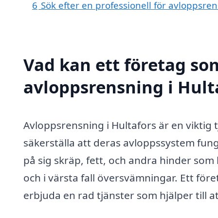
6
Sök efter en professionell för avloppsre
Vad kan ett företag som
avloppsrensning i Hulta
Avloppsrensning i Hultafors är en viktig 
säkerställa att deras avloppssystem fun
på sig skräp, fett, och andra hinder som k
och i värsta fall översvämningar. Ett fö
erbjuda en rad tjänster som hjälper till at