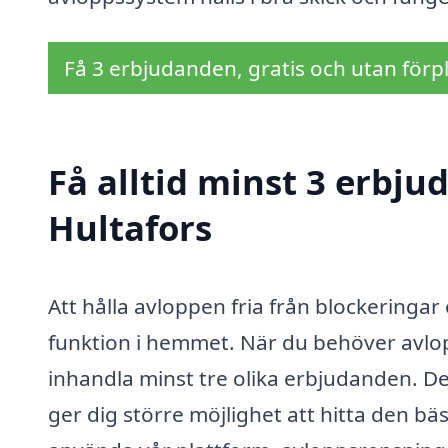
Få 3 erbjudanden, gratis och utan förpl
Få alltid minst 3 erbju
Hultafors
Att hålla avloppen fria från blockeringar 
funktion i hemmet. När du behöver avlopp
inhandla minst tre olika erbjudanden. Det
ger dig större möjlighet att hitta den bä