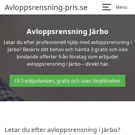
Avloppsrensning-pris.se
Menu
Avloppsrensning Järbo
Letar du efter professionell hjälp med avloppsrensning i
Järbo? Beskriv ditt behov och hämta 3 gratis och icke
bindande offerter från företag som erbjuder
avloppsrensning i Järbo – direkt här.
Få 3 erbjudanden, gratis och utan förpliktelser
Letar du efter avloppsrensning i Järbo?