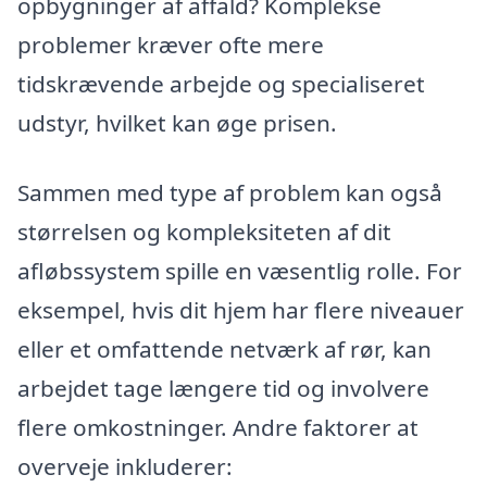
opbygninger af affald? Komplekse
problemer kræver ofte mere
tidskrævende arbejde og specialiseret
udstyr, hvilket kan øge prisen.
Sammen med type af problem kan også
størrelsen og kompleksiteten af dit
afløbssystem spille en væsentlig rolle. For
eksempel, hvis dit hjem har flere niveauer
eller et omfattende netværk af rør, kan
arbejdet tage længere tid og involvere
flere omkostninger. Andre faktorer at
overveje inkluderer: