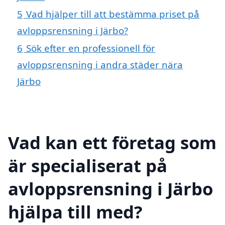
5
Vad hjälper till att bestämma priset på
avloppsrensning i Järbo?
6
Sök efter en professionell för
avloppsrensning i andra städer nära
Järbo
Vad kan ett företag som
är specialiserat på
avloppsrensning i Järbo
hjälpa till med?