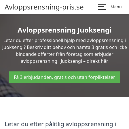
Avloppsrensning-pris.se
Menu
Avloppsrensning Juoksengi
Letar du efter professionell hjälp med avloppsrensning i
Juoksengi? Beskriv ditt behov och hämta 3 gratis och icke
bindande offerter från företag som erbjuder
avloppsrensning i Juoksengi – direkt här.
Få 3 erbjudanden, gratis och utan förpliktelser
Letar du efter pålitlig avloppsrensning i