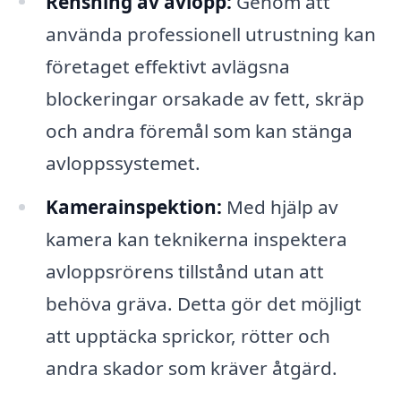
Rensning av avlopp:
Genom att
använda professionell utrustning kan
företaget effektivt avlägsna
blockeringar orsakade av fett, skräp
och andra föremål som kan stänga
avloppssystemet.
Kamerainspektion:
Med hjälp av
kamera kan teknikerna inspektera
avloppsrörens tillstånd utan att
behöva gräva. Detta gör det möjligt
att upptäcka sprickor, rötter och
andra skador som kräver åtgärd.