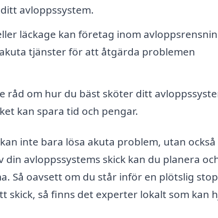
ditt avloppssystem.
ller läckage kan företag inom avloppsrensnin
 akuta tjänster för att åtgärda problemen
 råd om hur du bäst sköter ditt avloppssyst
ket kan spara tid och pengar.
n kan inte bara lösa akuta problem, utan också
av din avloppssystems skick kan du planera oc
. Så oavsett om du står inför en plötslig sto
gott skick, så finns det experter lokalt som kan 