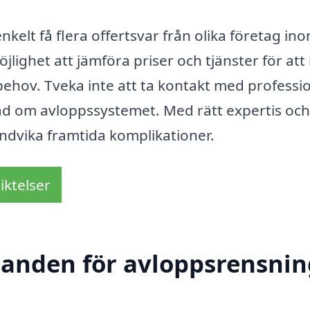
elt få flera offertsvar från olika företag in
lighet att jämföra priser och tjänster för att 
ehov. Tveka inte att ta kontakt med professio
 råd om avloppssystemet. Med rätt expertis och
undvika framtida komplikationer.
iktelser
danden för avloppsrensnin