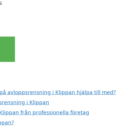
s
 på avloppsrensning i Klippan hjälpa till med?
srensning i Klippan
Klippan från professionella företag
ippan?