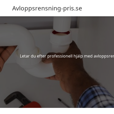
Avloppsrensning-pris.se
Letar du efter professionell hjälp med avloppsre