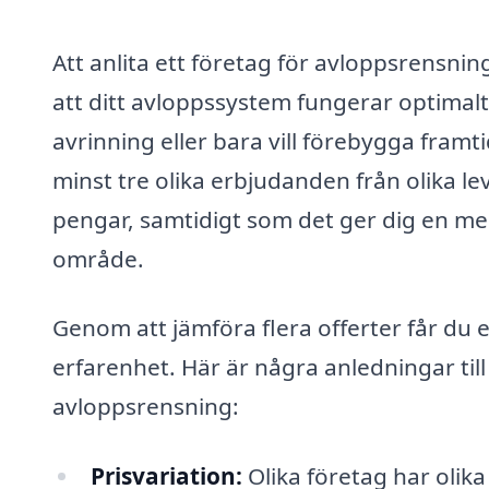
Att anlita ett företag för avloppsrensning
att ditt avloppssystem fungerar optimalt
avrinning eller bara vill förebygga framt
minst tre olika erbjudanden från olika l
pengar, samtidigt som det ger dig en mer
område.
Genom att jämföra flera offerter får du 
erfarenhet. Här är några anledningar til
avloppsrensning:
Prisvariation:
Olika företag har olika