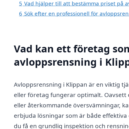
5
Vad hjälper till att bestämma priset på 
6
Sök efter en professionell för avloppsre
Vad kan ett företag som
avloppsrensning i Klipp
Avloppsrensning i Klippan är en viktig tj
eller företag fungerar optimalt. Oavsett
eller återkommande översvämningar, kan
erbjuda lösningar som är både effektiva
du få en grundlig inspektion och rensning 