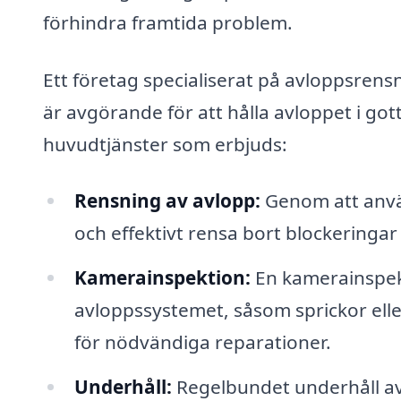
förhindra framtida problem.
Ett företag specialiserat på avloppsrensn
är avgörande för att hålla avloppet i gott
huvudtjänster som erbjuds:
Rensning av avlopp:
Genom att anvä
och effektivt rensa bort blockeringar 
Kamerainspektion:
En kamerainspekti
avloppssystemet, såsom sprickor eller
för nödvändiga reparationer.
Underhåll:
Regelbundet underhåll av