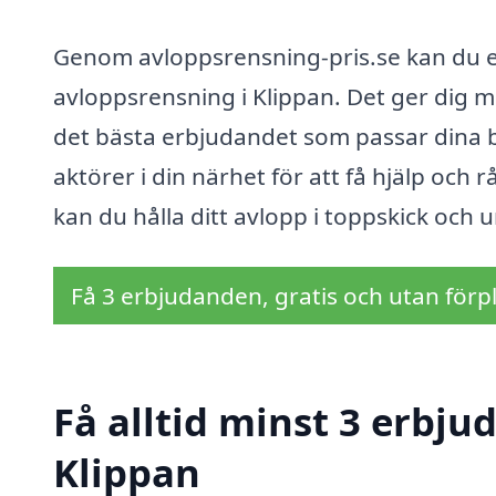
Genom avloppsrensning-pris.se kan du enk
avloppsrensning i Klippan. Det ger dig möj
det bästa erbjudandet som passar dina b
aktörer i din närhet för att få hjälp och
kan du hålla ditt avlopp i toppskick och 
Få 3 erbjudanden, gratis och utan förpl
Få alltid minst 3 erbju
Klippan