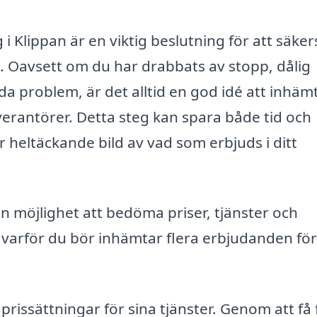
 i Klippan är en viktig beslutning för att säker
. Oavsett om du har drabbats av stopp, dålig
ida problem, är det alltid en god idé att inhäm
everantörer. Detta steg kan spara både tid och
 heltäckande bild av vad som erbjuds i ditt
en möjlighet att bedöma priser, tjänster och
l varför du bör inhämtar flera erbjudanden för
 prissättningar för sina tjänster. Genom att få 