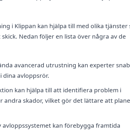
ing i Klippan kan hjälpa till med olika tjänste
 skick. Nedan följer en lista över några av de
nda avancerad utrustning kan experter snab
i dina avloppsrör.
on kan hjälpa till att identifiera problem i
 andra skador, vilket gör det lättare att plan
 avloppssystemet kan förebygga framtida