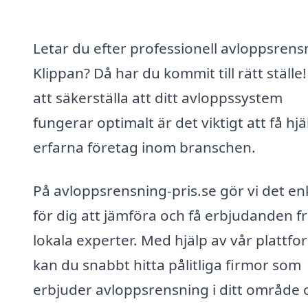
Letar du efter professionell avloppsrensn
Klippan? Då har du kommit till rätt ställe!
att säkerställa att ditt avloppssystem
fungerar optimalt är det viktigt att få hjä
erfarna företag inom branschen.
På avloppsrensning-pris.se gör vi det en
för dig att jämföra och få erbjudanden f
lokala experter. Med hjälp av vår plattfo
kan du snabbt hitta pålitliga firmor som
erbjuder avloppsrensning i ditt område 