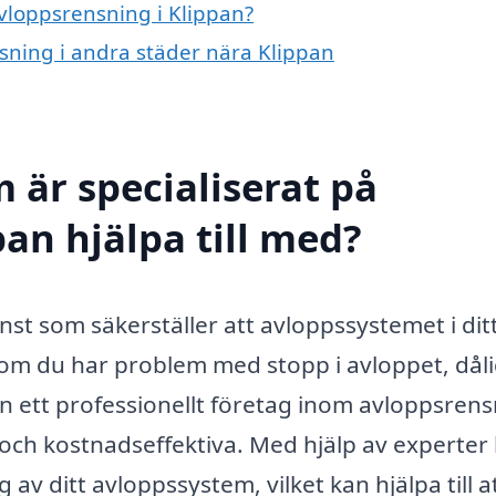
avloppsrensning i Klippan?
nsning i andra städer nära Klippan
 är specialiserat på
an hjälpa till med?
änst som säkerställer att avloppssystemet i di
 om du har problem med stopp i avloppet, dåli
 ett professionellt företag inom avloppsrens
 och kostnadseffektiva. Med hjälp av experter
av ditt avloppssystem, vilket kan hjälpa till a