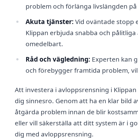
problem och förlänga livslängden på 
Akuta tjänster:
Vid oväntade stopp e
Klippan erbjuda snabba och pålitliga
omedelbart.
Råd och vägledning:
Experten kan ge
och förebygger framtida problem, vil
Att investera i avloppsrensning i Klippa
dig sinnesro. Genom att ha en klar bild 
åtgärda problem innan de blir kostsamma
eller vill säkerställa att ditt system är i 
dig med avloppsrensning.