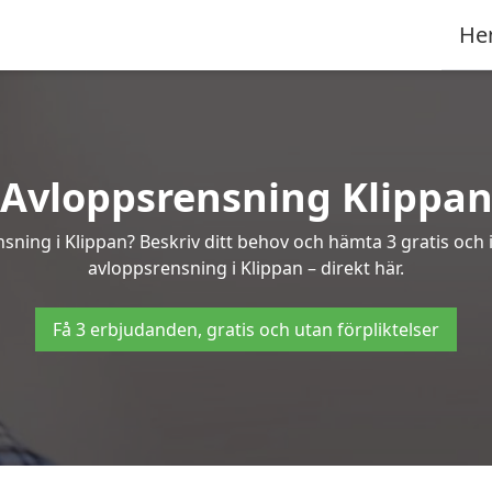
He
Avloppsrensning Klippa
nsning i Klippan? Beskriv ditt behov och hämta 3 gratis och
avloppsrensning i Klippan – direkt här.
Få 3 erbjudanden, gratis och utan förpliktelser