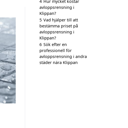
4
Hur mycket kostar
avloppsrensning i
Klippan?
5
Vad hjälper till att
bestämma priset på
avloppsrensning i
Klippan?
6
Sök efter en
professionell för
avloppsrensning i andra
städer nära Klippan