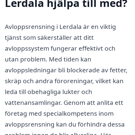
Lerdala hjälpa till med?
Avloppsrensning i Lerdala är en viktig
tjänst som säkerställer att ditt
avloppssystem fungerar effektivt och
utan problem. Med tiden kan
avloppsledningar bli blockerade av fetter,
skräp och andra föroreningar, vilket kan
leda till obehagliga lukter och
vattenansamlingar. Genom att anlita ett
företag med specialkompetens inom
avloppsrensning kan du förhindra dessa
problem innan de blir allvarliga. Här