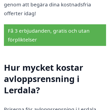
genom att begära dina kostnadsfria
offerter idag!
Få 3 erbjudanden, gratis och utan
förpliktelser
Hur mycket kostar
avloppsrensning i
Lerdala?
Priserna för avloppsrensning i Lerdala