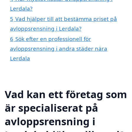
Lerdala?
5
Vad hjälper till att bestämma priset på
avloppsrensning i Lerdala?
6
Sök efter en professionell för
avloppsrensning i andra städer nära
Lerdala
Vad kan ett företag som
är specialiserat på
avloppsrensning i