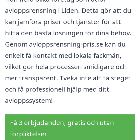
avloppsrensning i Liden. Detta gör att du
kan jämföra priser och tjänster för att
hitta den bästa lösningen för dina behov.
Genom avloppsrensning-pris.se kan du
enkelt få kontakt med lokala fackmän,
vilket gör hela processen smidigare och
mer transparent. Tveka inte att ta steget
och få professionell hjälp med ditt
avloppssystem!
Få 3 erbjudanden, gratis och utan
förpliktelser