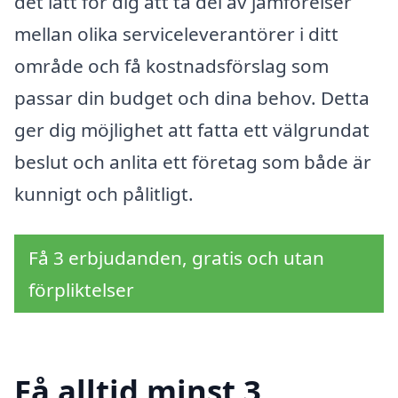
det lätt för dig att ta del av jämförelser
mellan olika serviceleverantörer i ditt
område och få kostnadsförslag som
passar din budget och dina behov. Detta
ger dig möjlighet att fatta ett välgrundat
beslut och anlita ett företag som både är
kunnigt och pålitligt.
Få 3 erbjudanden, gratis och utan
förpliktelser
Få alltid minst 3