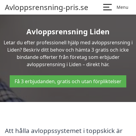
Avloppsrensning-pris.se
Menu
Avloppsrensning Liden
Letar du efter professionell hjälp med avloppsrensning i
Liden? Beskriv ditt behov och hämta 3 gratis och icke
bindande offerter från företag som erbjuder
avloppsrensning i Liden – direkt här.
Få 3 erbjudanden, gratis och utan förpliktelser
Att hålla avloppssystemet i toppskick är