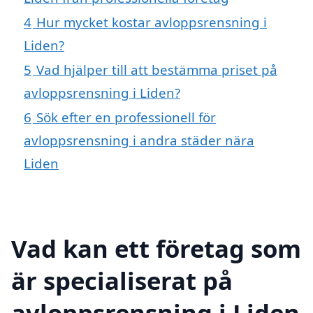
4
Hur mycket kostar avloppsrensning i
Liden?
5
Vad hjälper till att bestämma priset på
avloppsrensning i Liden?
6
Sök efter en professionell för
avloppsrensning i andra städer nära
Liden
Vad kan ett företag som
är specialiserat på
avloppsrensning i Liden