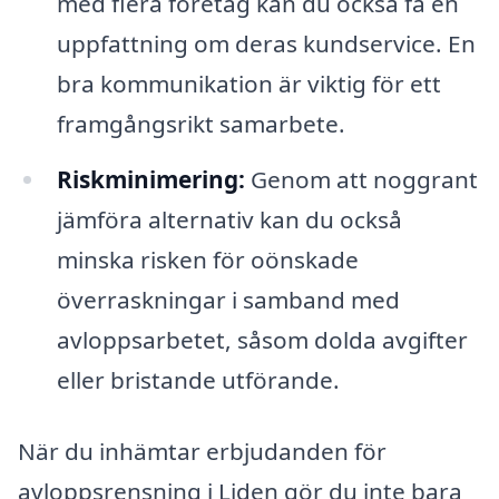
med flera företag kan du också få en
uppfattning om deras kundservice. En
bra kommunikation är viktig för ett
framgångsrikt samarbete.
Riskminimering:
Genom att noggrant
jämföra alternativ kan du också
minska risken för oönskade
överraskningar i samband med
avloppsarbetet, såsom dolda avgifter
eller bristande utförande.
När du inhämtar erbjudanden för
avloppsrensning i Liden gör du inte bara