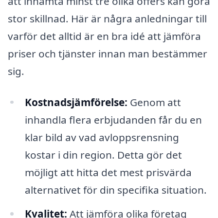
att inhämta minst tre olika offers kan göra
stor skillnad. Här är några anledningar till
varför det alltid är en bra idé att jämföra
priser och tjänster innan man bestämmer
sig.
Kostnadsjämförelse:
Genom att
inhandla flera erbjudanden får du en
klar bild av vad avloppsrensning
kostar i din region. Detta gör det
möjligt att hitta det mest prisvärda
alternativet för din specifika situation.
Kvalitet:
Att jämföra olika företag