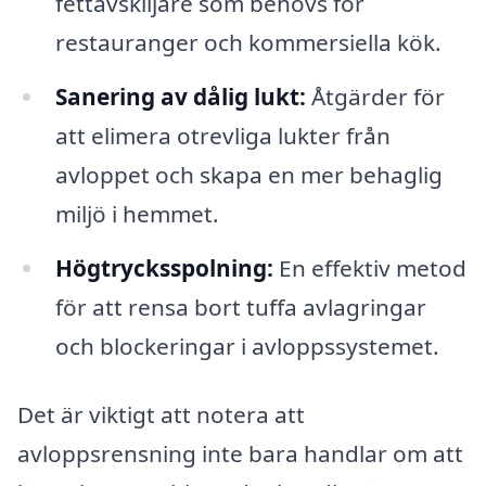
fettavskiljare som behövs för
restauranger och kommersiella kök.
Sanering av dålig lukt:
Åtgärder för
att elimera otrevliga lukter från
avloppet och skapa en mer behaglig
miljö i hemmet.
Högtrycksspolning:
En effektiv metod
för att rensa bort tuffa avlagringar
och blockeringar i avloppssystemet.
Det är viktigt att notera att
avloppsrensning inte bara handlar om att