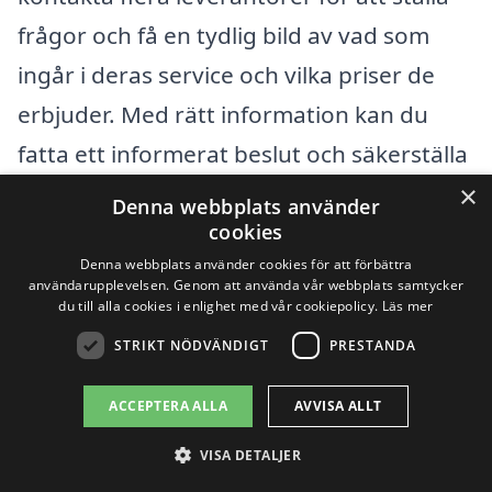
frågor och få en tydlig bild av vad som
ingår i deras service och vilka priser de
erbjuder. Med rätt information kan du
fatta ett informerat beslut och säkerställa
att ditt avloppssystem fungerar smidigt
×
Denna webbplats använder
igen.
cookies
Denna webbplats använder cookies för att förbättra
användarupplevelsen. Genom att använda vår webbplats samtycker
Få 3 erbjudanden, gratis och utan
du till alla cookies i enlighet med vår cookiepolicy.
Läs mer
STRIKT NÖDVÄNDIGT
PRESTANDA
förpliktelser
ACCEPTERA ALLA
AVVISA ALLT
VISA DETALJER
Sök efter en