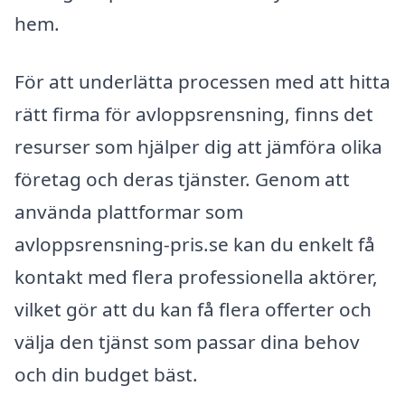
hem.
För att underlätta processen med att hitta
rätt firma för avloppsrensning, finns det
resurser som hjälper dig att jämföra olika
företag och deras tjänster. Genom att
använda plattformar som
avloppsrensning-pris.se kan du enkelt få
kontakt med flera professionella aktörer,
vilket gör att du kan få flera offerter och
välja den tjänst som passar dina behov
och din budget bäst.