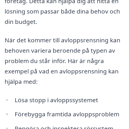
företag. Detta kan hjälpa dig att hitta en
lösning som passar både dina behov och
din budget.
När det kommer till avloppsrensning kan
behoven variera beroende på typen av
problem du står inför. Här är några
exempel på vad en avloppsrensning kan
hjälpa med:
Lösa stopp i avloppssystemet
Förebygga framtida avloppsproblem
Rengöra och inspektera rörsystem