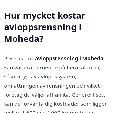
Hur mycket kostar
avloppsrensning i
Moheda?
Priserna för
avloppsrensning i Moheda
kan variera beroende på flera faktorer,
såsom typ av avloppssystem,
omfattningen av rensningen och vilket
företag du väljer att anlita. Generellt sett
kan du förvänta dig kostnader som ligger
mellan 1 500 och 4 000 kronor för en