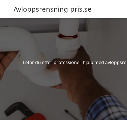
Avloppsrensning-pris.se
Letar du efter professionell hjälp med avloppsr