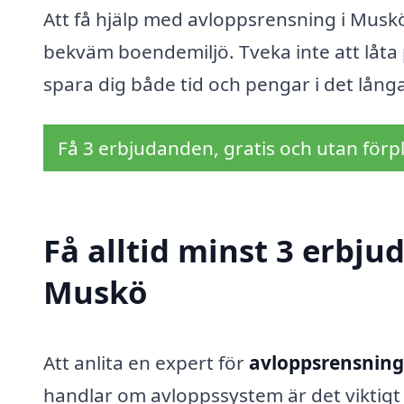
Att få hjälp med avloppsrensning i Muskö
bekväm boendemiljö. Tveka inte att låta 
spara dig både tid och pengar i det lång
Få 3 erbjudanden, gratis och utan förpl
Få alltid minst 3 erbju
Muskö
Att anlita en expert för
avloppsrensning
handlar om avloppssystem är det viktigt a