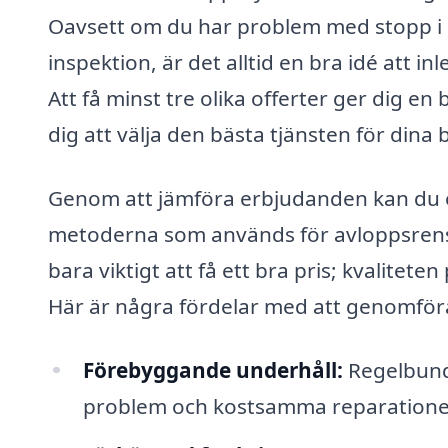
Oavsett om du har problem med stopp i a
inspektion, är det alltid en bra idé att 
Att få minst tre olika offerter ger dig e
dig att välja den bästa tjänsten för dina 
Genom att jämföra erbjudanden kan du ock
metoderna som används för avloppsrensni
bara viktigt att få ett bra pris; kvalitet
Här är några fördelar med att genomfö
Förebyggande underhåll:
Regelbund
problem och kostsamma reparatione