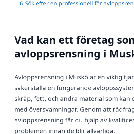
6
Sök efter en professionell för avloppsr
Vad kan ett företag som
avloppsrensning i Musk
Avloppsrensning i Muskö är en viktig tjä
säkerställa en fungerande avloppssyste
skräp, fett, och andra material som kan o
med översvämningar. Genom att rådfråga
avloppsrensning får du hjälp av kvalific
problemen innan de blir allvarliga.