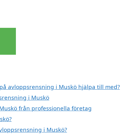
 på avloppsrensning i Muskö hjälpa till med?
psrensning i Muskö
Muskö från professionella företag
skö?
 avloppsrensning i Muskö?