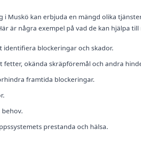
g i Muskö kan erbjuda en mängd olika tjänster
. Här är några exempel på vad de kan hjälpa til
 identifiera blockeringar och skador.
rt fetter, okända skräpföremål och andra hinde
örhindra framtida blockeringar.
r.
d behov.
ppssystemets prestanda och hälsa.