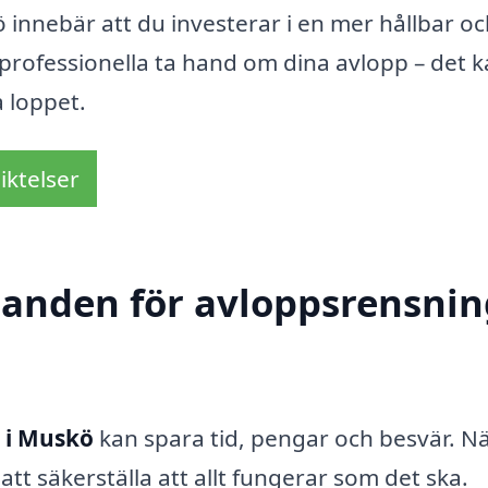
 innebär att du investerar i en mer hållbar o
professionella ta hand om dina avlopp – det 
a loppet.
iktelser
danden för avloppsrensnin
 i Muskö
kan spara tid, pengar och besvär. Nä
tt säkerställa att allt fungerar som det ska.