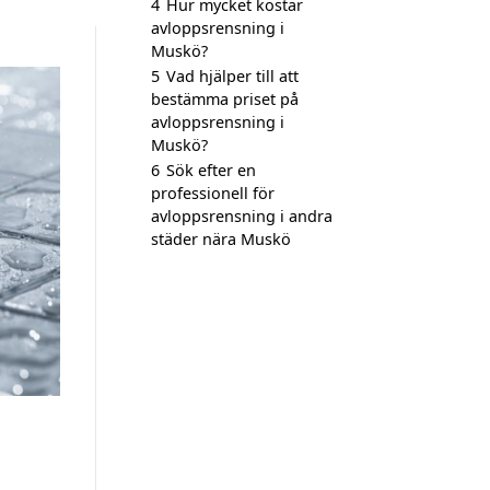
4
Hur mycket kostar
avloppsrensning i
Muskö?
5
Vad hjälper till att
bestämma priset på
avloppsrensning i
Muskö?
6
Sök efter en
professionell för
avloppsrensning i andra
städer nära Muskö