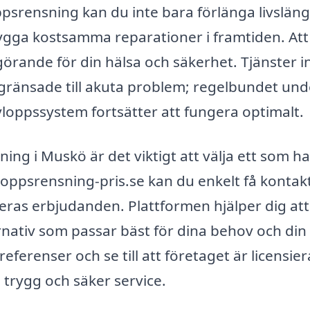
ppsrensning kan du inte bara förlänga livslän
ygga kostsamma reparationer i framtiden. Att
görande för din hälsa och säkerhet. Tjänster 
gränsade till akuta problem; regelbundet und
t avloppssystem fortsätter att fungera optimalt.
ing i Muskö är det viktigt att välja ett som ha
loppsrensning-pris.se kan du enkelt få konta
deras erbjudanden. Plattformen hjälper dig att
ternativ som passar bäst för dina behov och din
eferenser och se till att företaget är licensier
 trygg och säker service.