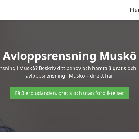
He
Avloppsrensning Muskö
ensning i Muskö? Beskriv ditt behov och hämta 3 gratis och 
avloppsrensning i Muskö – direkt här.
Få 3 erbjudanden, gratis och utan förpliktelser