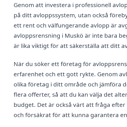
Genom att investera i professionell avlo
på ditt avloppssystem, utan också föreb
ett rent och välfungerande avlopp är av
avloppsrensning i Muskö är inte bara be
är lika viktigt för att säkerställa att dit
När du söker ett företag för avloppsrensn
erfarenhet och ett gott rykte. Genom av
olika företag i ditt område och jämföra 
flera offerter, så att du kan välja det al
budget. Det är också värt att fråga efter r
och försäkrat för att kunna garantera en