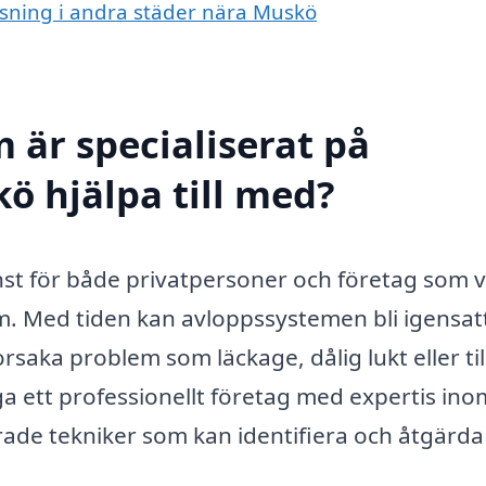
ensning i andra städer nära Muskö
 är specialiserat på
ö hjälpa till med?
nst för både privatpersoner och företag som vi
m. Med tiden kan avloppssystemen bli igensat
rsaka problem som läckage, dålig lukt eller til
 ett professionellt företag med expertis ino
erade tekniker som kan identifiera och åtgärda