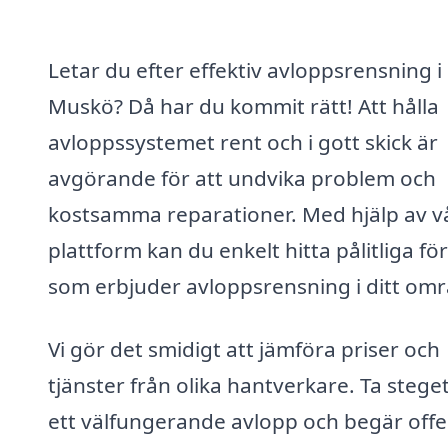
Letar du efter effektiv avloppsrensning i
Muskö? Då har du kommit rätt! Att hålla
avloppssystemet rent och i gott skick är
avgörande för att undvika problem och
kostsamma reparationer. Med hjälp av v
plattform kan du enkelt hitta pålitliga fö
som erbjuder avloppsrensning i ditt omr
Vi gör det smidigt att jämföra priser och
tjänster från olika hantverkare. Ta stege
ett välfungerande avlopp och begär offe