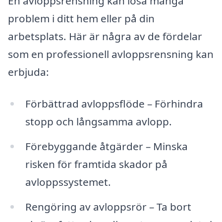
En avloppsrensning kan lösa många
problem i ditt hem eller på din
arbetsplats. Här är några av de fördelar
som en professionell avloppsrensning kan
erbjuda:
Förbättrad avloppsflöde – Förhindra
stopp och långsamma avlopp.
Förebyggande åtgärder – Minska
risken för framtida skador på
avloppssystemet.
Rengöring av avloppsrör – Ta bort