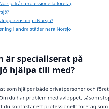
orsjö från professionella företag
sjö?
avloppsrensning i Norsjö?
nsning i andra städer nära Norsjö
 är specialiserat på
ö hjälpa till med?
änst som hjälper både privatpersoner och före
ck. Om du har problem med avloppet, såsom st
tt du kontaktar ett professionellt företag som