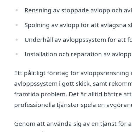
Rensning av stoppade avlopp och av
Spolning av avlopp för att avlägsna s
Underhåll av avloppssystem för att 
Installation och reparation av avlo
Ett pålitligt företag för avloppsrensning
avloppssystem i gott skick, samt rekom
framtida problem. Det är alltid bättre a
professionella tjänster spela en avgörand
Genom att använda sig av en tjänst för a