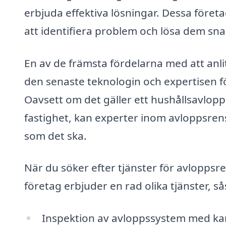
erbjuda effektiva lösningar. Dessa före
att identifiera problem och lösa dem sna
En av de främsta fördelarna med att anli
den senaste teknologin och expertisen f
Oavsett om det gäller ett hushållsavlopp
fastighet, kan experter inom avloppsrens
som det ska.
När du söker efter tjänster för avloppsr
företag erbjuder en rad olika tjänster, s
Inspektion av avloppssystem med kam