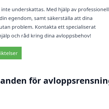
a inte underskattas. Med hjälp av professionell
din egendom, samt säkerställa att dina
utan problem. Kontakta ett specialiserat
hjälp och råd kring dina avloppsbehov!
iktelser
danden för avloppsrensnin