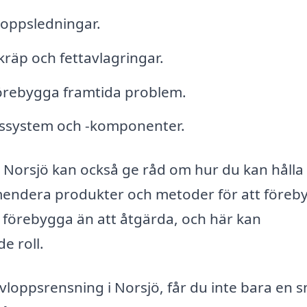
loppsledningar.
kräp och fettavlagringar.
förebygga framtida problem.
ppssystem och -komponenter.
 i Norsjö kan också ge råd om hur du kan hålla 
mendera produkter och metoder för att föreb
tt förebygga än att åtgärda, och här kan
e roll.
vloppsrensning i Norsjö, får du inte bara en 