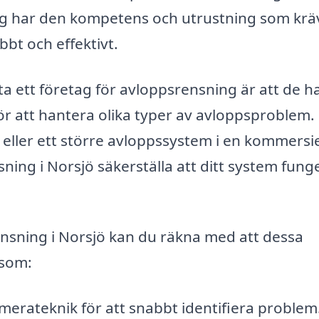
tag har den kompetens och utrustning som krä
bbt och effektivt.
ta ett företag för avloppsrensning är att de h
ör att hantera olika typer av avloppsproblem.
 eller ett större avloppssystem i en kommersie
ning i Norsjö säkerställa att ditt system fung
ensning i Norsjö kan du räkna med att dessa
åsom:
erateknik för att snabbt identifiera problem