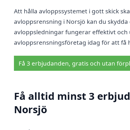
Att hålla avloppssystemet i gott skick sk
avloppsrensning i Norsjö kan du skydda 
avloppsledningar fungerar effektivt och 
avloppsrensningsföretag idag för att få 
Få 3 erbjudanden, gratis och utan förpl
Få alltid minst 3 erbju
Norsjö