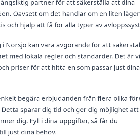
ngsiktig partner för att säkerställa att dina
den. Oavsett om det handlar om en liten läge
tis och hjälp att få för alla typer av avloppssy
g i Norsjö kan vara avgörande för att säkerstäl
het med lokala regler och standarder. Det är vi
och priser för att hitta en som passar just dina
kelt begära erbjudanden från flera olika för
etta sparar dig tid och ger dig möjlighet att
er dig. Fyll i dina uppgifter, så får du
l just dina behov.