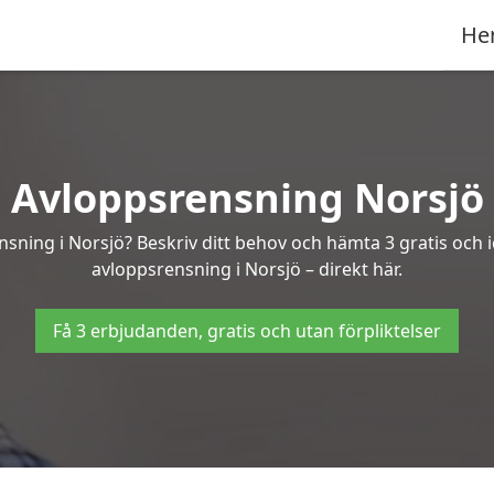
He
Avloppsrensning Norsjö
nsning i Norsjö? Beskriv ditt behov och hämta 3 gratis och
avloppsrensning i Norsjö – direkt här.
Få 3 erbjudanden, gratis och utan förpliktelser