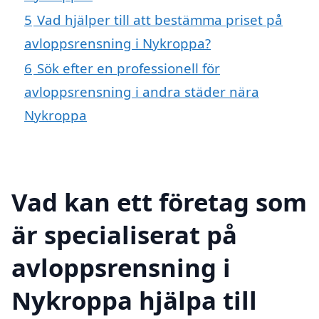
5
Vad hjälper till att bestämma priset på
avloppsrensning i Nykroppa?
6
Sök efter en professionell för
avloppsrensning i andra städer nära
Nykroppa
Vad kan ett företag som
är specialiserat på
avloppsrensning i
Nykroppa hjälpa till