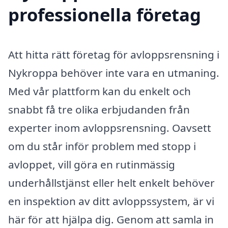
professionella företag
Att hitta rätt företag för avloppsrensning i
Nykroppa behöver inte vara en utmaning.
Med vår plattform kan du enkelt och
snabbt få tre olika erbjudanden från
experter inom avloppsrensning. Oavsett
om du står inför problem med stopp i
avloppet, vill göra en rutinmässig
underhållstjänst eller helt enkelt behöver
en inspektion av ditt avloppssystem, är vi
här för att hjälpa dig. Genom att samla in