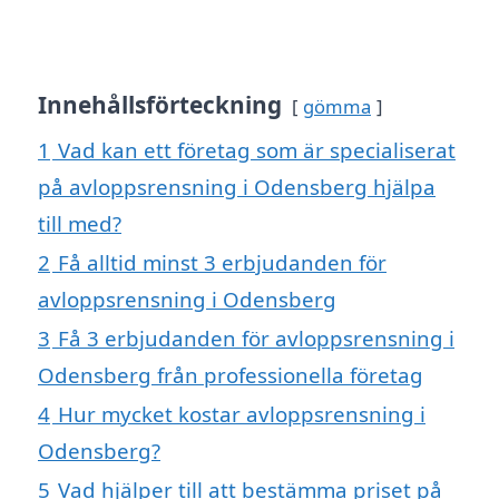
Innehållsförteckning
gömma
1
Vad kan ett företag som är specialiserat
på avloppsrensning i Odensberg hjälpa
till med?
2
Få alltid minst 3 erbjudanden för
avloppsrensning i Odensberg
3
Få 3 erbjudanden för avloppsrensning i
Odensberg från professionella företag
4
Hur mycket kostar avloppsrensning i
Odensberg?
5
Vad hjälper till att bestämma priset på