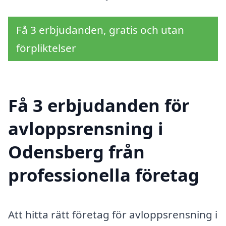
Få 3 erbjudanden, gratis och utan
förpliktelser
Få 3 erbjudanden för
avloppsrensning i
Odensberg från
professionella företag
Att hitta rätt företag för avloppsrensning i