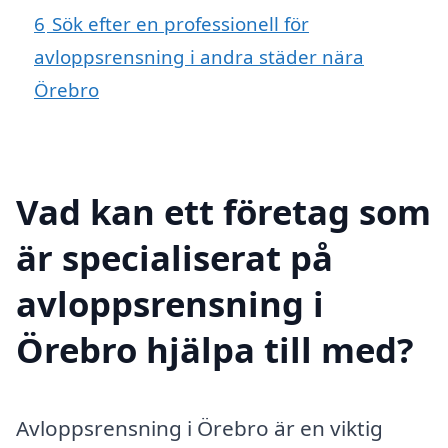
6
Sök efter en professionell för
avloppsrensning i andra städer nära
Örebro
Vad kan ett företag som
är specialiserat på
avloppsrensning i
Örebro hjälpa till med?
Avloppsrensning i Örebro är en viktig