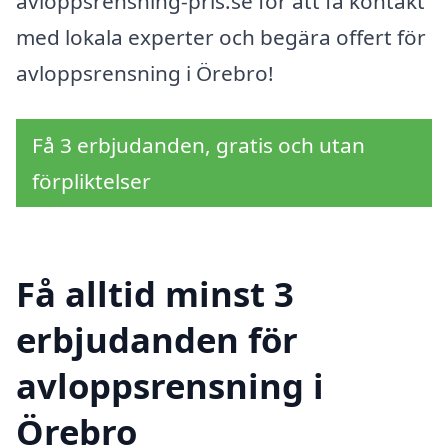
avloppsrensning-pris.se för att få kontakt
med lokala experter och begära offert för
avloppsrensning i Örebro!
Få 3 erbjudanden, gratis och utan
förpliktelser
Få alltid minst 3
erbjudanden för
avloppsrensning i
Örebro