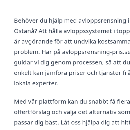
Behöver du hjälp med avloppsrensning i
Östanå? Att hålla avloppssystemet i topp
är avgörande för att undvika kostsamm
problem. Här på avloppsrensning-pris.s
guidar vi dig genom processen, så att d
enkelt kan jämföra priser och tjänster fr
lokala experter.
Med vår plattform kan du snabbt få fler
offertförslag och välja det alternativ so
passar dig bäst. Låt oss hjälpa dig att hit