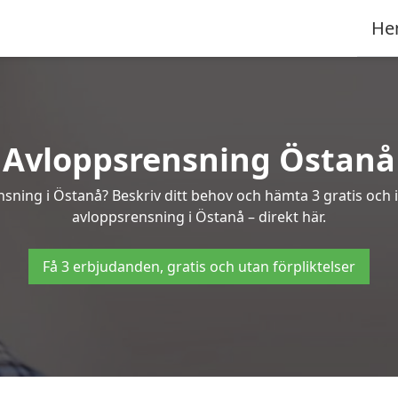
He
Avloppsrensning Östanå
nsning i Östanå? Beskriv ditt behov och hämta 3 gratis och
avloppsrensning i Östanå – direkt här.
Få 3 erbjudanden, gratis och utan förpliktelser