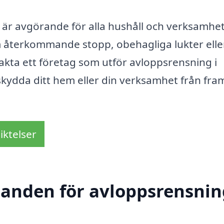
 är avgörande för alla hushåll och verksamhet
 återkommande stopp, obehagliga lukter elle
akta ett företag som utför avloppsrensning i
skydda ditt hem eller din verksamhet från fra
iktelser
danden för avloppsrensnin