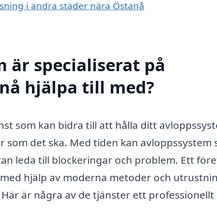
nsning i andra städer nära Östanå
 är specialiserat på
nå hjälpa till med?
st som kan bidra till att hålla ditt avloppssys
rar som det ska. Med tiden kan avloppssystem
an leda till blockeringar och problem. Ett för
 med hjälp av moderna metoder och utrustni
Här är några av de tjänster ett professionellt