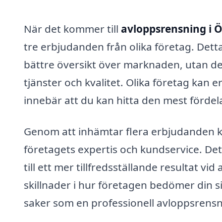
När det kommer till
avloppsrensning i 
tre erbjudanden från olika företag. Dett
bättre översikt över marknaden, utan det
tjänster och kvalitet. Olika företag kan 
innebär att du kan hitta den mest fördel
Genom att inhämtar flera erbjudanden kan
företagets expertis och kundservice. Det
till ett mer tillfredsställande resultat 
skillnader i hur företagen bedömer din s
saker som en professionell avloppsrensn