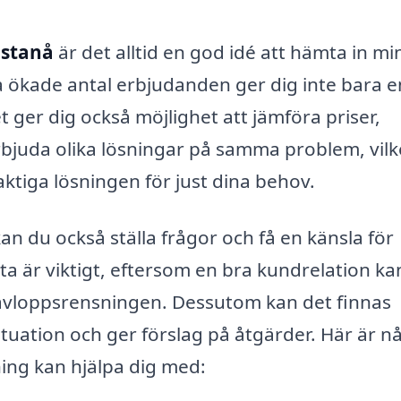
Östanå
är det alltid en god idé att hämta in mi
a ökade antal erbjudanden ger dig inte bara e
 ger dig också möjlighet att jämföra priser,
erbjuda olika lösningar på samma problem, vilk
aktiga lösningen för just dina behov.
 du också ställa frågor och få en känsla för
ta är viktigt, eftersom en bra kundrelation ka
vid avloppsrensningen. Dessutom kan det finnas
ituation och ger förslag på åtgärder. Här är n
ing kan hjälpa dig med: