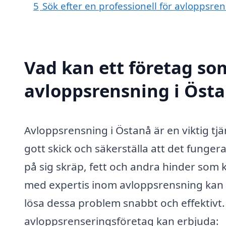
5
Sök efter en professionell för avloppsre
Vad kan ett företag som
avloppsrensning i Östa
Avloppsrensning i Östanå är en viktig tjän
gott skick och säkerställa att det funge
på sig skräp, fett och andra hinder som k
med expertis inom avloppsrensning kan
lösa dessa problem snabbt och effektivt. 
avloppsrenseringsföretag kan erbjuda: