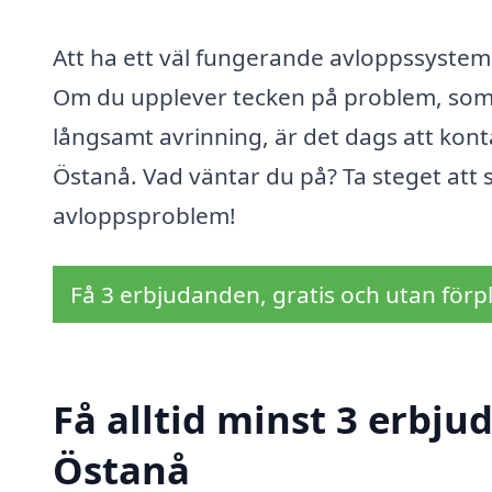
Att ha ett väl fungerande avloppssystem
Om du upplever tecken på problem, som
långsamt avrinning, är det dags att kont
Östanå. Vad väntar du på? Ta steget att 
avloppsproblem!
Få 3 erbjudanden, gratis och utan förpl
Få alltid minst 3 erbju
Östanå