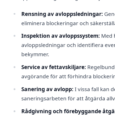
Rensning av avloppsledningar:
Geno
eliminera blockeringar och säkerställa
Inspektion av avloppssystem:
Med h
avloppsledningar och identifiera even
bekymmer.
Service av fettavskiljare:
Regelbundet
avgörande för att förhindra blockeri
Sanering av avlopp:
I vissa fall kan
saneringsarbeten för att åtgärda allv
Rådgivning och förebyggande åtgä