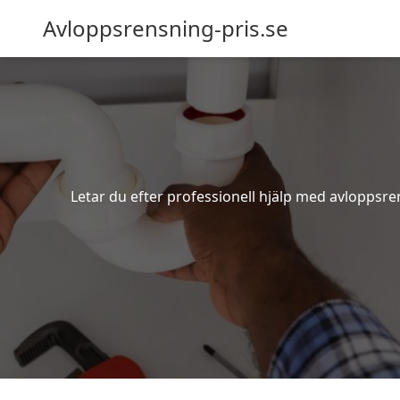
Avloppsrensning-pris.se
Letar du efter professionell hjälp med avloppsre