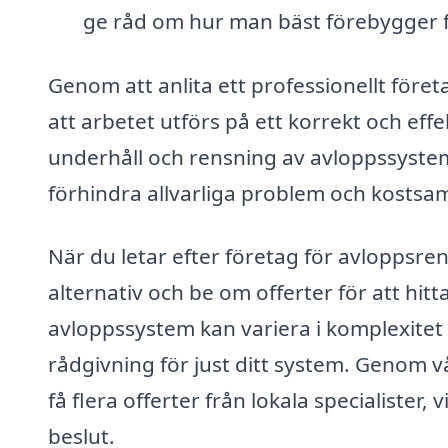
ge råd om hur man bäst förebygger 
Genom att anlita ett professionellt före
att arbetet utförs på ett korrekt och effe
underhåll och rensning av avloppssyste
förhindra allvarliga problem och kostsa
När du letar efter företag för avloppsrens
alternativ och be om offerter för att hit
avloppssystem kan variera i komplexitet o
rådgivning för just ditt system. Genom v
få flera offerter från lokala specialister, 
beslut.