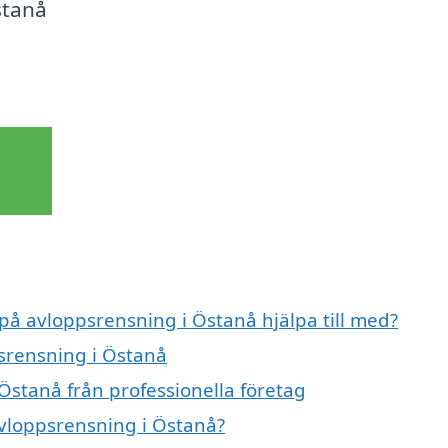
stanå
 på avloppsrensning i Östanå hjälpa till med?
psrensning i Östanå
Östanå från professionella företag
avloppsrensning i Östanå?