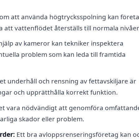
m att använda högtrycksspolning kan föret
 att vattenflödet återställs till normala nivåer
jälp av kameror kan tekniker inspektera
tuella problem som kan leda till framtida
 underhåll och rensning av fettavskiljare är
ngar och upprätthålla korrekt funktion.
 det vara nödvändigt att genomföra omfattand
arliga skador eller problem.
rder:
Ett bra avloppsrenseringsföretag kan o