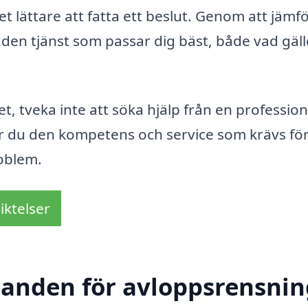
et lättare att fatta ett beslut. Genom att jämf
den tjänst som passar dig bäst, både vad gäll
, tveka inte att söka hjälp från en profession
r du den kompetens och service som krävs för
roblem.
iktelser
danden för avloppsrensnin