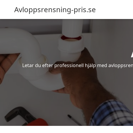
Avloppsrensning-pris.se
Letar du efter professionell hjälp med avloppsre