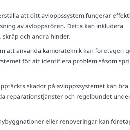
rställa att ditt avloppssystem fungerar effekti
sning av avloppsrören. Detta kan inkludera
t, skräp och andra hinder.
 att använda kamerateknik kan företagen g
temet för att identifiera problem såsom spri
pptäckts skador på avloppssystemet kan bra
a reparationstjänster och regelbundet under
nybyggnationer eller renoveringar kan företa