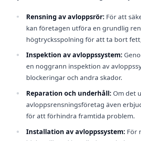
Rensning av avloppsrör:
För att säke
kan företagen utföra en grundlig ren
högtrycksspolning för att ta bort fet
Inspektion av avloppssystem:
Genom
en noggrann inspektion av avloppssys
blockeringar och andra skador.
Reparation och underhåll:
Om det u
avloppsrensningsföretag även erbjud
för att förhindra framtida problem.
Installation av avloppssystem:
För 