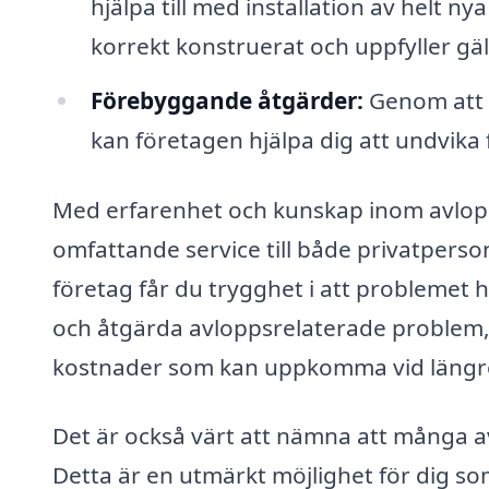
hjälpa till med installation av helt nya
korrekt konstruerat och uppfyller gä
Förebyggande åtgärder:
Genom att 
kan företagen hjälpa dig att undvik
Med erfarenhet och kunskap inom avlopp
omfattande service till både privatperson
företag får du trygghet i att problemet h
och åtgärda avloppsrelaterade problem, vi
kostnader som kan uppkomma vid längre 
Det är också värt att nämna att många a
Detta är en utmärkt möjlighet för dig s