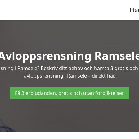
He
Avloppsrensning Ramsel
nsning i Ramsele? Beskriv ditt behov och hämta 3 gratis och
avloppsrensning i Ramsele – direkt här.
Få 3 erbjudanden, gratis och utan förpliktelser