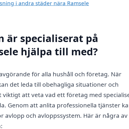
nsning i andra städer nära Ramsele
 är specialiserat på
ele hjälpa till med?
avgörande för alla hushåll och företag. När
 det leda till obehagliga situationer och
viktigt att veta vad ett företag med specialis
. Genom att anlita professionella tjänster k
ör avlopp och avloppssystem. Här är några av
: