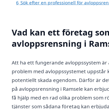
6
Sök efter en professionell för avloppsre
Vad kan ett företag som
avloppsrensning i Rams
Att ha ett fungerande avloppssystem är 
problem med avloppssystemet uppstår kan
potentiellt skada egendom. Därför är det 
på avloppsrensning i Ramsele kan erbjuda
få hjälp med en rad olika problem som r
tjänster som sådana företag kan erbjuda