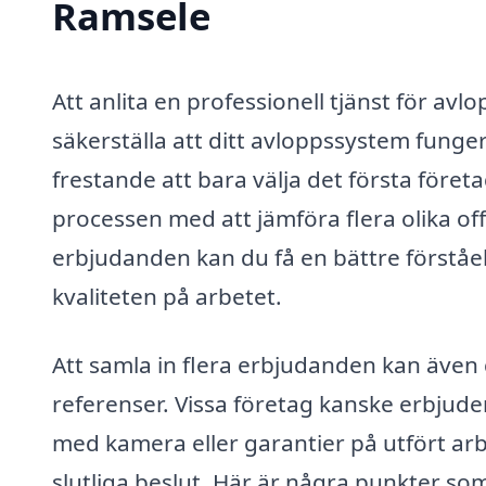
Ramsele
Att anlita en professionell tjänst för avlo
säkerställa att ditt avloppssystem funge
frestande att bara välja det första företa
processen med att jämföra flera olika off
erbjudanden kan du få en bättre förståel
kvaliteten på arbetet.
Att samla in flera erbjudanden kan även g
referenser. Vissa företag kanske erbjude
med kamera eller garantier på utfört arb
slutliga beslut. Här är några punkter so