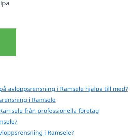
älpa
 på avloppsrensning i Ramsele hjälpa till med?
psrensning i Ramsele
Ramsele från professionella företag
msele?
avloppsrensning i Ramsele?