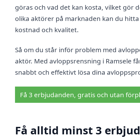
göras och vad det kan kosta, vilket gör d
olika aktörer på marknaden kan du hitta 
kostnad och kvalitet.
Så om du står inför problem med avloppet
aktör. Med avloppsrensning i Ramsele få
snabbt och effektivt lösa dina avloppsp
Få 3 erbjudanden, gratis och utan förpl
Få alltid minst 3 erbju