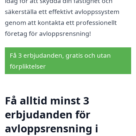
idag för att skydda din fastighet och
säkerställa ett effektivt avloppssystem
genom att kontakta ett professionellt
företag för avloppsrensning!
Få 3 erbjudanden, gratis och utan
förpliktelser
Få alltid minst 3
erbjudanden för
avloppsrensning i