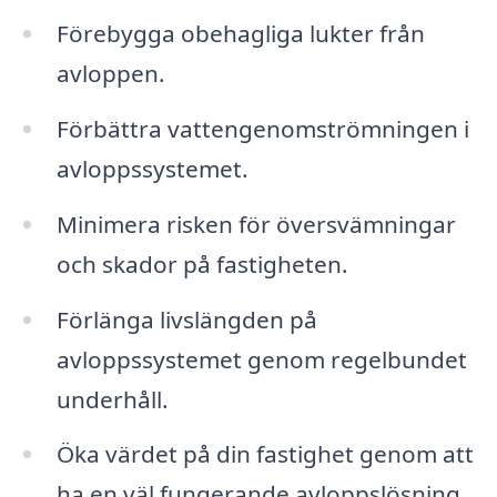
Förebygga obehagliga lukter från
avloppen.
Förbättra vattengenomströmningen i
avloppssystemet.
Minimera risken för översvämningar
och skador på fastigheten.
Förlänga livslängden på
avloppssystemet genom regelbundet
underhåll.
Öka värdet på din fastighet genom att
ha en väl fungerande avloppslösning.