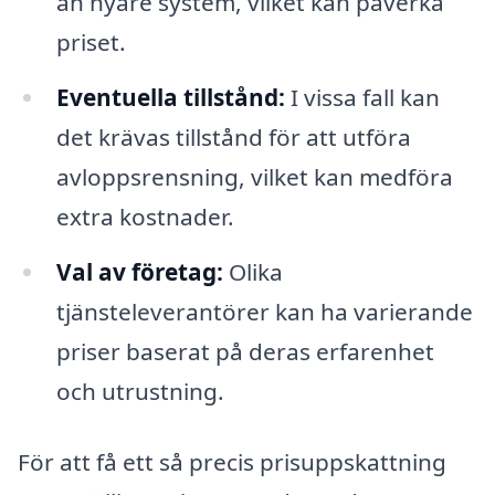
än nyare system, vilket kan påverka
priset.
Eventuella tillstånd:
I vissa fall kan
det krävas tillstånd för att utföra
avloppsrensning, vilket kan medföra
extra kostnader.
Val av företag:
Olika
tjänsteleverantörer kan ha varierande
priser baserat på deras erfarenhet
och utrustning.
För att få ett så precis prisuppskattning