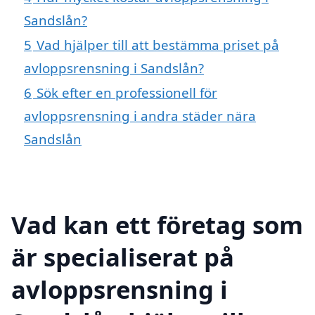
Sandslån?
5
Vad hjälper till att bestämma priset på
avloppsrensning i Sandslån?
6
Sök efter en professionell för
avloppsrensning i andra städer nära
Sandslån
Vad kan ett företag som
är specialiserat på
avloppsrensning i