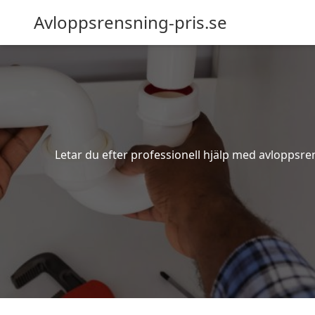
Avloppsrensning-pris.se
Letar du efter professionell hjälp med avloppsre