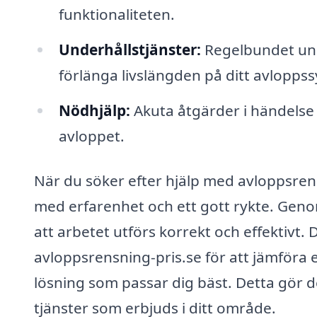
funktionaliteten.
Underhållstjänster:
Regelbundet und
förlänga livslängden på ditt avlopps
Nödhjälp:
Akuta åtgärder i händelse
avloppet.
När du söker efter hjälp med avloppsrensni
med erfarenhet och ett gott rykte. Genom 
att arbetet utförs korrekt och effektivt
avloppsrensning-pris.se för att jämföra 
lösning som passar dig bäst. Detta gör d
tjänster som erbjuds i ditt område.