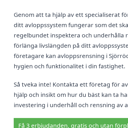
Genom att ta hjälp av ett specialiserat f
ditt avloppssystem fungerar som det ska, 
regelbundet inspektera och underhålla 
förlänga livslängden på ditt avloppssyst
företagare kan avloppsrensning i Sjörröd
hygien och funktionalitet i din fastighet.
Så tveka inte! Kontakta ett företag för av
hjälp och insikt om hur du bäst kan ta h
investering i underhåll och rensning av a
Få 3 erbjudanden, gratis och utan förpl