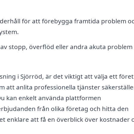
erhåll för att förebygga framtida problem o
system.
 av stopp, överflöd eller andra akuta proble
ng i Sjörröd, är det viktigt att välja ett före
att anlita professionella tjänster säkerställe
. Du kan enkelt använda plattformen
erbjudanden från olika företag och hitta den
et enklare att få en överblick över kostnader 