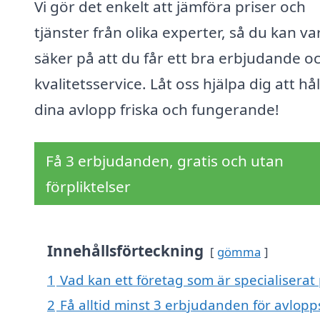
Vi gör det enkelt att jämföra priser och
tjänster från olika experter, så du kan va
säker på att du får ett bra erbjudande o
kvalitetsservice. Låt oss hjälpa dig att hål
dina avlopp friska och fungerande!
Få 3 erbjudanden, gratis och utan
förpliktelser
Innehållsförteckning
gömma
1
Vad kan ett företag som är specialiserat 
2
Få alltid minst 3 erbjudanden för avlopp