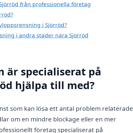
jörröd från professionella företag
rröd?
avloppsrensning i Sjörröd?
nsning i andra städer nära Sjörröd
 är specialiserat på
öd hjälpa till med?
nst som kan lösa ett antal problem relaterade t
dlar om en mindre blockage eller en mer
fessionellt företag specialiserat på