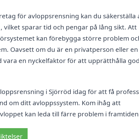
öretag för avloppsrensning kan du säkerställa 
vilket sparar tid och pengar på lång sikt. Att
rörsystemet kan förebygga större problem oc
em. Oavsett om du är en privatperson eller en
 vara en nyckelfaktor för att upprätthålla go
loppsrensning i Sjörröd idag för att få profess
and om ditt avloppssystem. Kom ihåg att
vloppet kan leda till färre problem i framtiden
iktelser