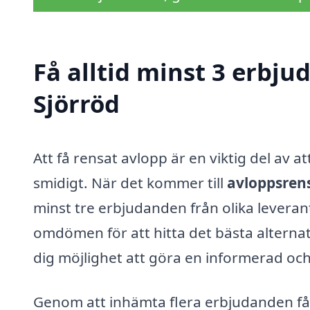
Få alltid minst 3 erbju
Sjörröd
Att få rensat avlopp är en viktig del av a
smidigt. När det kommer till
avloppsrens
minst tre erbjudanden från olika leverant
omdömen för att hitta det bästa alternati
dig möjlighet att göra en informerad oc
Genom att inhämta flera erbjudanden får