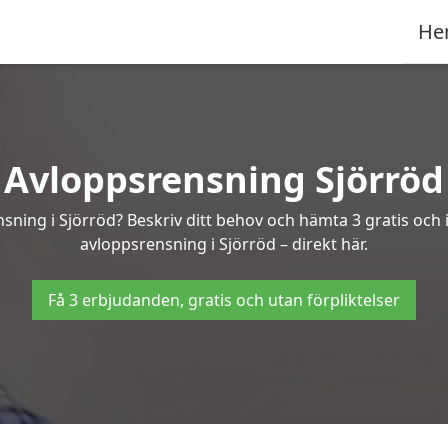
He
Avloppsrensning Sjörröd
nsning i Sjörröd? Beskriv ditt behov och hämta 3 gratis och
avloppsrensning i Sjörröd – direkt här.
Få 3 erbjudanden, gratis och utan förpliktelser