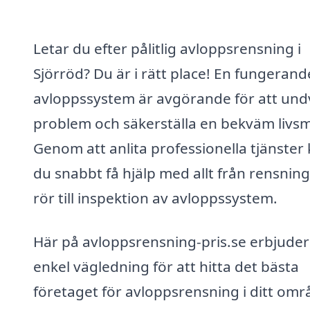
Letar du efter pålitlig avloppsrensning i
Sjörröd? Du är i rätt place! En fungerand
avloppssystem är avgörande för att und
problem och säkerställa en bekväm livsmi
Genom att anlita professionella tjänster
du snabbt få hjälp med allt från rensning
rör till inspektion av avloppssystem.
Här på avloppsrensning-pris.se erbjuder 
enkel vägledning för att hitta det bästa
företaget för avloppsrensning i ditt omr