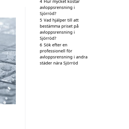
4
Hur mycket kostar
avloppsrensning i
Sjörröd?
5
Vad hjälper till att
bestämma priset på
avloppsrensning i
Sjörröd?
6
Sök efter en
professionell för
avloppsrensning i andra
städer nära Sjörröd