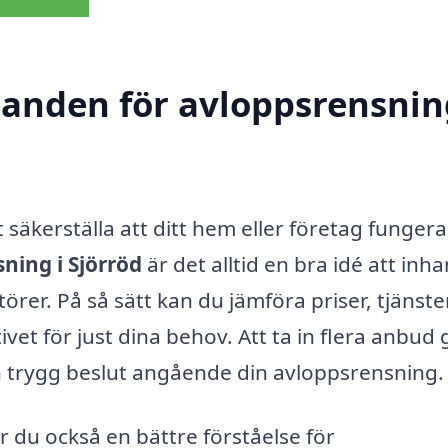
danden för avloppsrensnin
tt säkerställa att ditt hem eller företag fungera
ning i Sjörröd
är det alltid en bra idé att inh
örer. På så sätt kan du jämföra priser, tjänste
vet för just dina behov. Att ta in flera anbud 
h trygg beslut angående din avloppsrensning.
 du också en bättre förståelse för