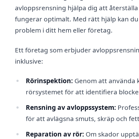
avloppsrensning hjälpa dig att återställa
fungerar optimalt. Med rätt hjälp kan d
problem i ditt hem eller företag.
Ett företag som erbjuder avloppsrensning 
inklusive:
Rörinspektion:
Genom att använda k
rörsystemet för att identifiera block
Rensning av avloppssystem:
Profess
för att avlägsna smuts, skräp och fet
Reparation av rör:
Om skador upptäck