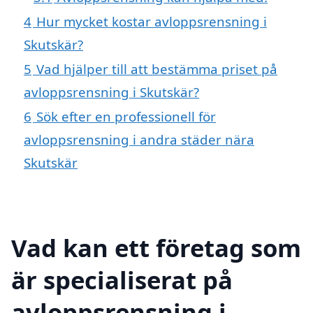
4
Hur mycket kostar avloppsrensning i
Skutskär?
5
Vad hjälper till att bestämma priset på
avloppsrensning i Skutskär?
6
Sök efter en professionell för
avloppsrensning i andra städer nära
Skutskär
Vad kan ett företag som
är specialiserat på
avloppsrensning i