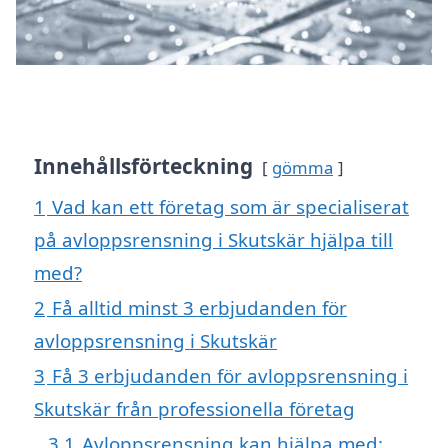
Innehållsförteckning
gömma
1
Vad kan ett företag som är specialiserat
på avloppsrensning i Skutskär hjälpa till
med?
2
Få alltid minst 3 erbjudanden för
avloppsrensning i Skutskär
3
Få 3 erbjudanden för avloppsrensning i
Skutskär från professionella företag
3.1
Avloppsrensning kan hjälpa med: