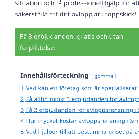
situation och få professionell hjälp för at
säkerställa att ditt avlopp är i toppskick!
Få 3 erbjudanden, gratis och utan
förpliktelser
Innehållsförteckning
gömma
1
Vad kan ett företag som är specialiserat
2
Få alltid minst 3 erbjudanden för avlop
3
Få 3 erbjudanden för avloppsrensning i 
4
Hur mycket kostar avloppsrensning i S
5
Vad hjälper till att bestämma priset på