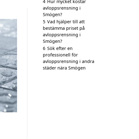
4
Hur mycket kostar
avloppsrensning i
Smögen?
5
Vad hjälper till att
bestämma priset på
avloppsrensning i
Smögen?
6
Sök efter en
professionell för
avloppsrensning i andra
städer nära Smögen