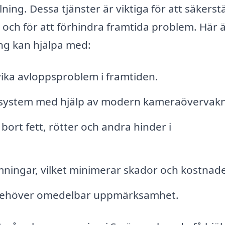
ing. Dessa tjänster är viktiga för att säkerstä
 och för att förhindra framtida problem. Här 
ng kan hjälpa med:
ika avloppsproblem i framtiden.
ssystem med hjälp av modern kameraövervakn
 bort fett, rötter och andra hinder i
ningar, vilket minimerar skador och kostnade
 behöver omedelbar uppmärksamhet.