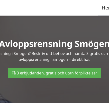
He
Avloppsrensning Smöge
nsning i Smögen? Beskriv ditt behov och hämta 3 gratis och
avloppsrensning i Smögen – direkt här.
Få 3 erbjudanden, gratis och utan förpliktelser