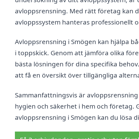
avloppsrensning. Med rätt företag kan du
avloppssystem hanteras professionellt oc
Avloppsrensning i Smögen kan hjälpa båd
i toppskick. Genom att jämföra olika för
bästa lösningen för dina specifika behov
att få en översikt över tillgängliga alterna
Sammanfattningsvis är avloppsrensning en 
hygien och säkerhet i hem och företag. 
avloppsrensning i Smögen kan du lösa di