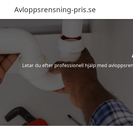
Avloppsrensning-pris.se
Letar du efter professionell hjälp med avloppsre