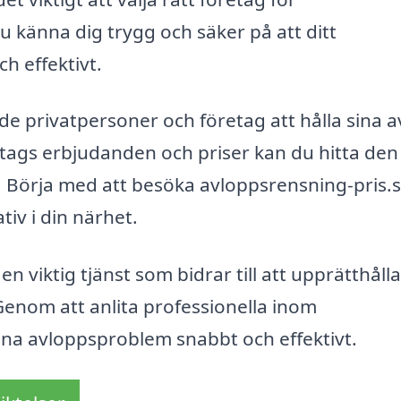
 känna dig trygg och säker på att ditt
h effektivt.
e privatpersoner och företag att hålla sina 
etags erbjudanden och priser kan du hitta den
. Börja med att besöka avloppsrensning-pris.s
tiv i din närhet.
viktig tjänst som bidrar till att upprätthålla
Genom att anlita professionella inom
na avloppsproblem snabbt och effektivt.