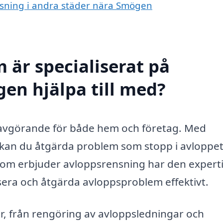
ensning i andra städer nära Smögen
 är specialiserat på
en hjälpa till med?
är avgörande för både hem och företag. Med
 kan du åtgärda problem som stopp i avloppet
som erbjuder avloppsrensning har den expert
sera och åtgärda avloppsproblem effektivt.
r, från rengöring av avloppsledningar och