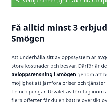
Få 3 erbjudanden, gratis och utan förpl
Få alltid minst 3 erbju
Smögen
Att underhålla sitt avloppssystem är avg
stora kostnader och besvär. Därför är det
avloppsrensning i Smögen
genom att be
möjlighet att jämföra priser och tjänster 
tid och pengar. Urvalet av företag inom
flera offerter får du en bättre översikt