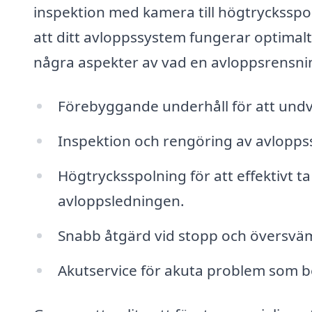
inspektion med kamera till högtrycksspoln
att ditt avloppssystem fungerar optimalt
några aspekter av vad en avloppsrensni
Förebyggande underhåll för att undv
Inspektion och rengöring av avlopp
Högtrycksspolning för att effektivt ta
avloppsledningen.
Snabb åtgärd vid stopp och översväm
Akutservice för akuta problem som