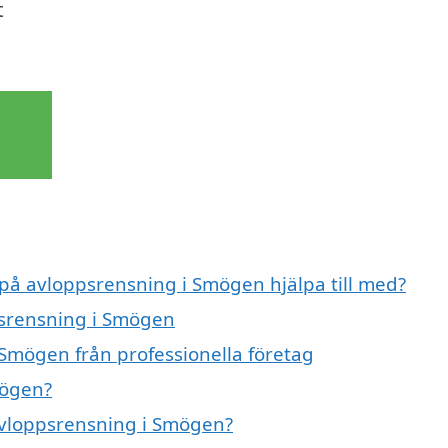
t
 på avloppsrensning i Smögen hjälpa till med?
psrensning i Smögen
Smögen från professionella företag
mögen?
 avloppsrensning i Smögen?