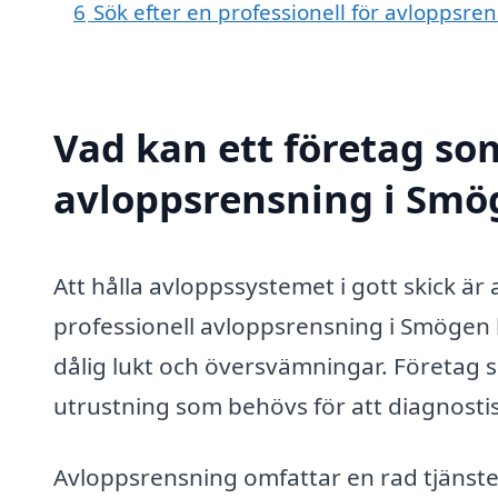
6
Sök efter en professionell för avloppsr
Vad kan ett företag som
avloppsrensning i Smög
Att hålla avloppssystemet i gott skick 
professionell avloppsrensning i Smögen
dålig lukt och översvämningar. Företag 
utrustning som behövs för att diagnosti
Avloppsrensning omfattar en rad tjänste