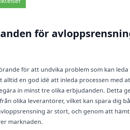
iktelser
danden för avloppsrensnin
örande för att undvika problem som kan leda t
 alltid en god idé att inleda processen med at
gära in minst tre olika erbjudanden. Detta ge
från olika leverantörer, vilket kan spara dig b
 avloppsrensning är stort, och genom att häm
 över marknaden.