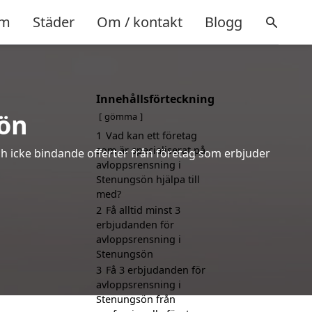
m
Städer
Om / kontakt
Blogg
Innehållsförteckning
ön
gömma
1
Vad kan ett företag
som är specialiserat på
ch icke bindande offerter från företag som erbjuder
avloppsrensning i
Stenungsön hjälpa till
med?
2
Få alltid minst 3
erbjudanden för
avloppsrensning i
Stenungsön
3
Få 3 erbjudanden för
avloppsrensning i
Stenungsön från