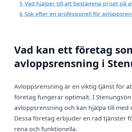
5
Vad hjälper till att bestämma priset på
6
Sök efter en professionell för avloppsr
Vad kan ett företag som
avloppsrensning i Sten
Avloppsrensning är en viktig tjänst för at
företag fungerar optimalt. I Stenungsön f
avloppsrensning och kan hjälpa till med 
Dessa företag erbjuder en rad tjänster fö
rena och funktionella.