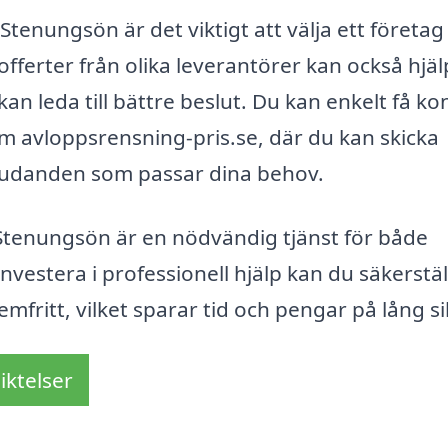
Stenungsön är det viktigt att välja ett företa
 offerter från olika leverantörer kan också hjä
 kan leda till bättre beslut. Du kan enkelt få ko
 avloppsrensning-pris.se, där du kan skicka
judanden som passar dina behov.
Stenungsön är en nödvändig tjänst för både
stera i professionell hjälp kan du säkerstäl
mfritt, vilket sparar tid och pengar på lång si
iktelser