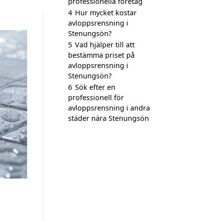
professionella företag
4
Hur mycket kostar
avloppsrensning i
Stenungsön?
5
Vad hjälper till att
bestämma priset på
avloppsrensning i
Stenungsön?
6
Sök efter en
professionell för
avloppsrensning i andra
städer nära Stenungsön