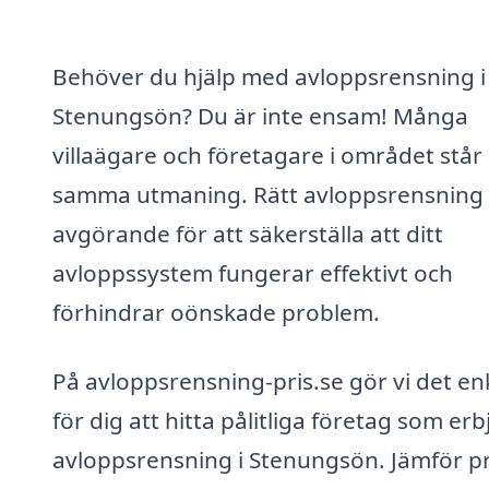
Behöver du hjälp med avloppsrensning i
Stenungsön? Du är inte ensam! Många
villaägare och företagare i området står 
samma utmaning. Rätt avloppsrensning 
avgörande för att säkerställa att ditt
avloppssystem fungerar effektivt och
förhindrar oönskade problem.
På avloppsrensning-pris.se gör vi det en
för dig att hitta pålitliga företag som er
avloppsrensning i Stenungsön. Jämför pr