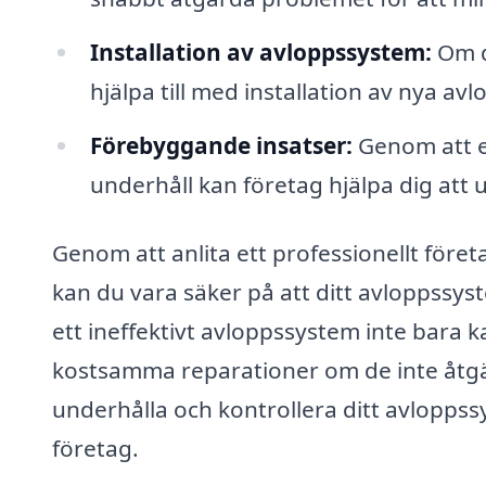
Installation av avloppssystem:
Om d
hjälpa till med installation av nya av
Förebyggande insatser:
Genom att e
underhåll kan företag hjälpa dig at
Genom att anlita ett professionellt före
kan du vara säker på att ditt avloppssystem
ett ineffektivt avloppssystem inte bara 
kostsamma reparationer om de inte åtgärd
underhålla och kontrollera ditt avloppssy
företag.