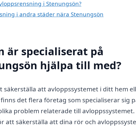
 avloppsrensning i Stenungsön?
ensning i andra städer nära Stenungsön
 är specialiserat på
ungsön hjälpa till med?
t säkerställa att avloppssystemet i ditt hem el
inns det flera företag som specialiserar sig p
olika problem relaterade till avloppssystemet.
r att säkerställa att dina rör och avloppssyst