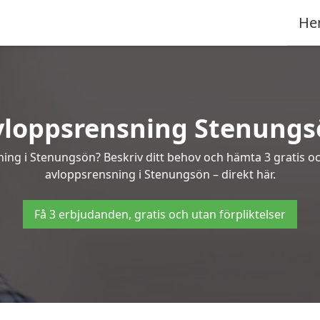
He
vloppsrensning Stenungs
ning i Stenungsön? Beskriv ditt behov och hämta 3 gratis o
avloppsrensning i Stenungsön – direkt här.
Få 3 erbjudanden, gratis och utan förpliktelser