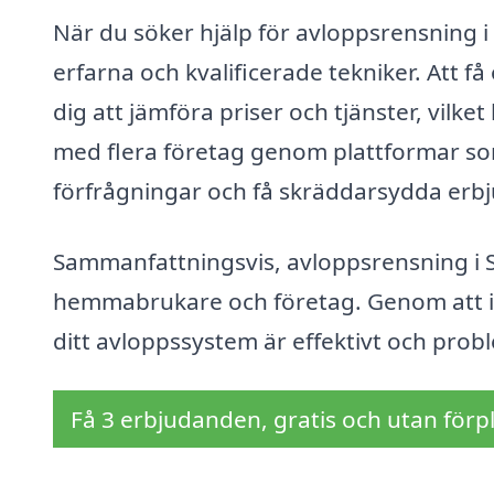
När du söker hjälp för avloppsrensning i 
erfarna och kvalificerade tekniker. Att få
dig att jämföra priser och tjänster, vilket
med flera företag genom plattformar som
förfrågningar och få skräddarsydda erb
Sammanfattningsvis, avloppsrensning i 
hemmabrukare och företag. Genom att inve
ditt avloppssystem är effektivt och proble
Få 3 erbjudanden, gratis och utan förpl