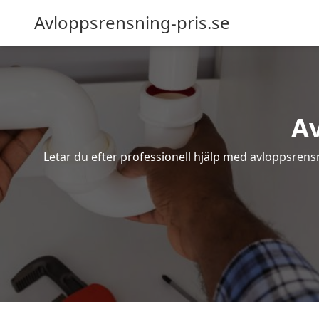
Avloppsrensning-pris.se
A
Letar du efter professionell hjälp med avloppsrens