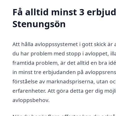
Få alltid minst 3 erbju
Stenungsön
Att hålla avloppssystemet i gott skick ä
du har problem med stopp i avloppet, ill
framtida problem, är det alltid en bra 
in minst tre erbjudanden på avloppsrens
förståelse av marknadspriserna, utan ock
erfarenheter. Att göra detta ger dig möjli
avloppsbehov.