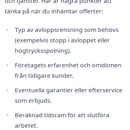
och tjänster. Här är några punkter att
tänka på när du inhämtar offerter:
Typ av avloppsrensning som behövs
(exempelvis stopp i avloppet eller
högtrycksspolning).
Företagets erfarenhet och omdömen
från tidigare kunder.
Eventuella garantier eller efterservice
som erbjuds.
Beräknad tidsram för att slutföra
arbetet.