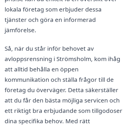
lokala företag som erbjuder dessa
tjänster och göra en informerad
jämförelse.
Så, när du står inför behovet av
avloppsrensning i Strömsholm, kom ihåg
att alltid behålla en öppen
kommunikation och ställa frågor till de
företag du överväger. Detta säkerställer
att du får den bästa möjliga servicen och
ett riktigt bra erbjudande som tillgodoser
dina specifika behov. Med rätt