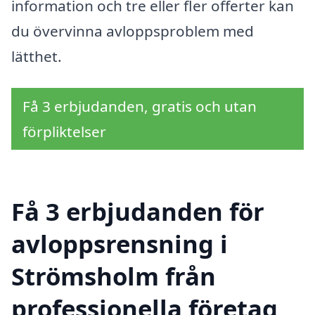
information och tre eller fler offerter kan
du övervinna avloppsproblem med
lätthet.
Få 3 erbjudanden, gratis och utan
förpliktelser
Få 3 erbjudanden för
avloppsrensning i
Strömsholm från
professionella företag