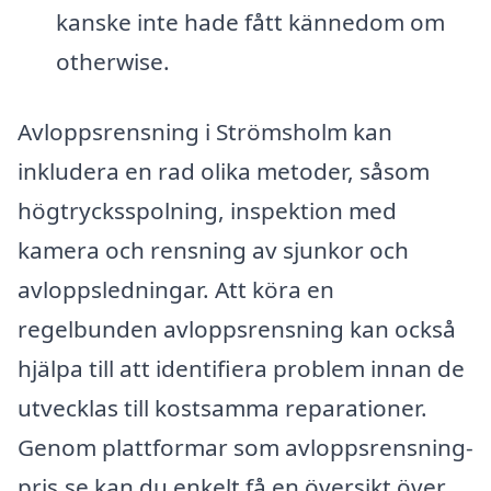
kanske inte hade fått kännedom om
otherwise.
Avloppsrensning i Strömsholm kan
inkludera en rad olika metoder, såsom
högtrycksspolning, inspektion med
kamera och rensning av sjunkor och
avloppsledningar. Att köra en
regelbunden avloppsrensning kan också
hjälpa till att identifiera problem innan de
utvecklas till kostsamma reparationer.
Genom plattformar som avloppsrensning-
pris.se kan du enkelt få en översikt över