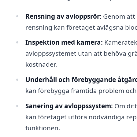
Rensning av avloppsrör:
Genom att 
rensning kan företaget avlägsna block
Inspektion med kamera:
Kameratekni
avloppssystemet utan att behöva gräv
kostnader.
Underhåll och förebyggande åtgärd
kan förebygga framtida problem och 
Sanering av avloppssystem:
Om ditt
kan företaget utföra nödvändiga repa
funktionen.