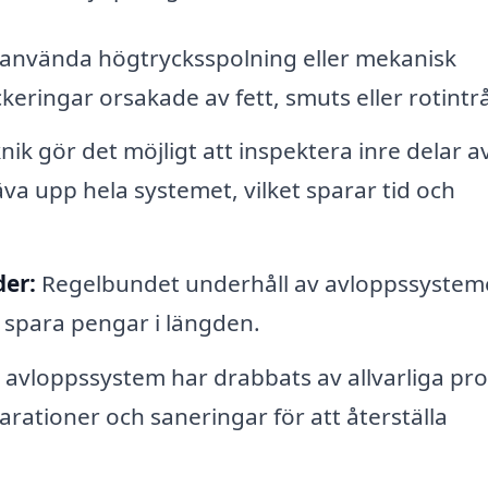
använda högtrycksspolning eller mekanisk
eringar orsakade av fett, smuts eller rotintr
k gör det möjligt att inspektera inre delar a
a upp hela systemet, vilket sparar tid och
er:
Regelbundet underhåll av avloppssystem
spara pengar i längden.
 avloppssystem har drabbats av allvarliga pr
rationer och saneringar för att återställa