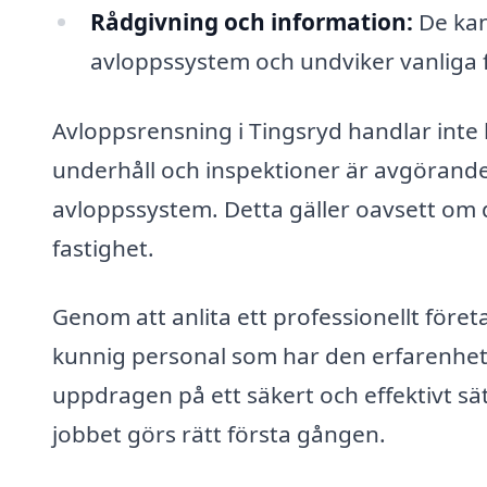
Rådgivning och information:
De kan
avloppssystem och undviker vanliga f
Avloppsrensning i Tingsryd handlar inte
underhåll och inspektioner är avgörande f
avloppssystem. Detta gäller oavsett om d
fastighet.
Genom att anlita ett professionellt företa
kunnig personal som har den erfarenhet 
uppdragen på ett säkert och effektivt sät
jobbet görs rätt första gången.