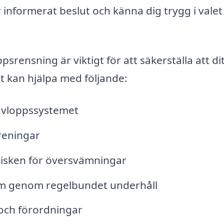
informerat beslut och känna dig trygg i valet
ppsrensning är viktigt för att säkerställa att di
 kan hjälpa med följande:
 avloppssystemet
reningar
risken för översvämningar
tem genom regelbundet underhåll
r och förordningar