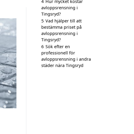
4
Hur mycket kostar
avloppsrensning i
Tingsryd?
5
Vad hjälper till att
bestämma priset på
avloppsrensning i
Tingsryd?
6
Sök efter en
professionell för
avloppsrensning i andra
städer nära Tingsryd