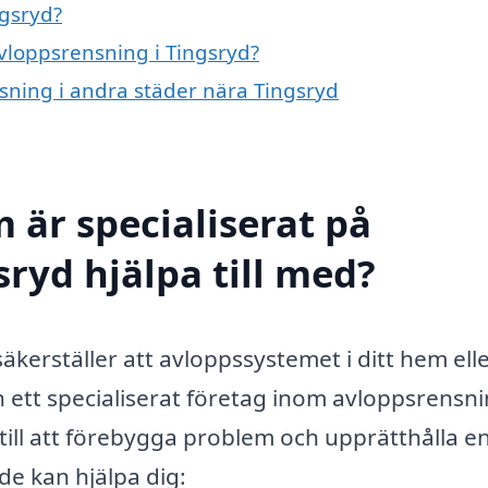
ngsryd?
avloppsrensning i Tingsryd?
nsning i andra städer nära Tingsryd
 är specialiserat på
ryd hjälpa till med?
äkerställer att avloppssystemet i ditt hem ell
n ett specialiserat företag inom avloppsrensn
 till att förebygga problem och upprätthålla e
 de kan hjälpa dig: