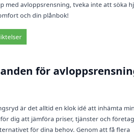
p med avloppsrensning, tveka inte att söka hj
komfort och din plånbok!
iktelser
danden för avloppsrensnin
gsryd är det alltid en klok idé att inhämta min
ör dig att jämföra priser, tjänster och företag
alternativet för dina behov. Genom att få flera