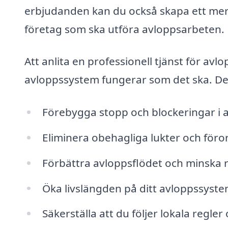
erbjudanden kan du också skapa ett mer 
företag som ska utföra avloppsarbeten.
Att anlita en professionell tjänst för avlo
avloppssystem fungerar som det ska. Det
Förebygga stopp och blockeringar i
Eliminera obehagliga lukter och föro
Förbättra avloppsflödet och minska 
Öka livslängden på ditt avloppssys
Säkerställa att du följer lokala regle