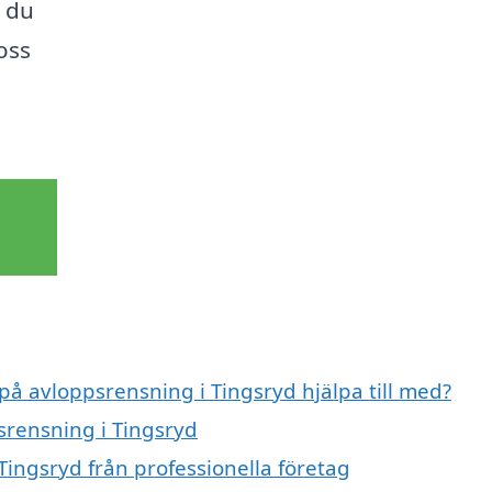
t du
oss
 på avloppsrensning i Tingsryd hjälpa till med?
srensning i Tingsryd
Tingsryd från professionella företag