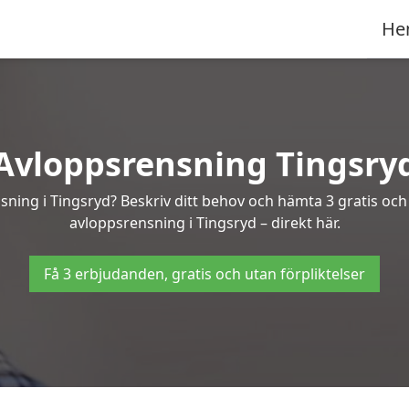
He
Avloppsrensning Tingsry
sning i Tingsryd? Beskriv ditt behov och hämta 3 gratis oc
avloppsrensning i Tingsryd – direkt här.
Få 3 erbjudanden, gratis och utan förpliktelser