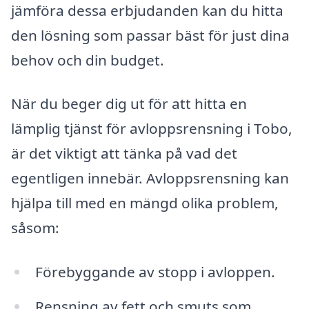
jämföra dessa erbjudanden kan du hitta
den lösning som passar bäst för just dina
behov och din budget.
När du beger dig ut för att hitta en
lämplig tjänst för avloppsrensning i Tobo,
är det viktigt att tänka på vad det
egentligen innebär. Avloppsrensning kan
hjälpa till med en mängd olika problem,
såsom:
Förebyggande av stopp i avloppen.
Rensning av fett och smuts som