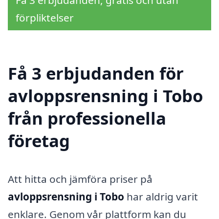
Få 3 erbjudanden, gratis och utan
förpliktelser
Få 3 erbjudanden för
avloppsrensning i Tobo
från professionella
företag
Att hitta och jämföra priser på
avloppsrensning i Tobo
har aldrig varit
enklare. Genom vår plattform kan du