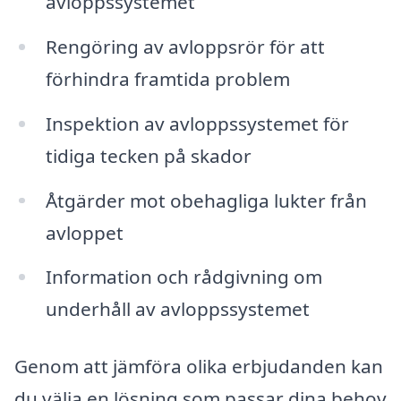
avloppssystemet
Rengöring av avloppsrör för att
förhindra framtida problem
Inspektion av avloppssystemet för
tidiga tecken på skador
Åtgärder mot obehagliga lukter från
avloppet
Information och rådgivning om
underhåll av avloppssystemet
Genom att jämföra olika erbjudanden kan
du välja en lösning som passar dina behov