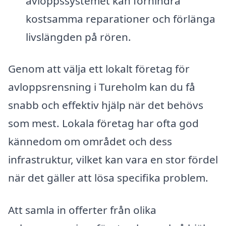
avloppssystemet kan förhindra
kostsamma reparationer och förlänga
livslängden på rören.
Genom att välja ett lokalt företag för
avloppsrensning i Tureholm kan du få
snabb och effektiv hjälp när det behövs
som mest. Lokala företag har ofta god
kännedom om området och dess
infrastruktur, vilket kan vara en stor fördel
när det gäller att lösa specifika problem.
Att samla in offerter från olika