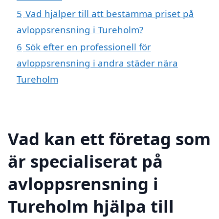
5
Vad hjälper till att bestämma priset på
avloppsrensning i Tureholm?
6
Sök efter en professionell för
avloppsrensning i andra städer nära
Tureholm
Vad kan ett företag som
är specialiserat på
avloppsrensning i
Tureholm hjälpa till