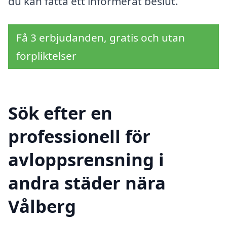
du kan fatta ett informerat beslut.
Få 3 erbjudanden, gratis och utan
förpliktelser
Sök efter en
professionell för
avloppsrensning i
andra städer nära
Vålberg