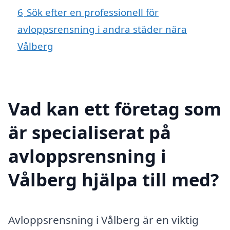
6
Sök efter en professionell för
avloppsrensning i andra städer nära
Vålberg
Vad kan ett företag som
är specialiserat på
avloppsrensning i
Vålberg hjälpa till med?
Avloppsrensning i Vålberg är en viktig