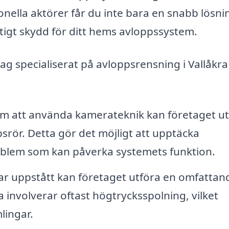
nella aktörer får du inte bara en snabb lösni
igt skydd för ditt hems avloppssystem.
ag specialiserat på avloppsrensning i Vallåkr
 att använda kamerateknik kan företaget ut
srör. Detta gör det möjligt att upptäcka
roblem som kan påverka systemets funktion.
r uppstått kan företaget utföra en omfattan
 involverar oftast högtrycksspolning, vilket
lingar.