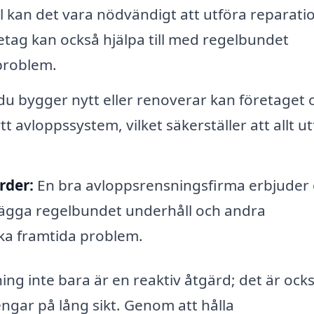
all kan det vara nödvändigt att utföra reparati
etag kan också hjälpa till med regelbundet
 problem.
u bygger nytt eller renoverar kan företaget 
ytt avloppssystem, vilket säkerställer att allt u
rder:
En bra avloppsrensningsfirma erbjuder
lägga regelbundet underhåll och andra
ka framtida problem.
ning inte bara är en reaktiv åtgärd; det är ock
gar på lång sikt. Genom att hålla