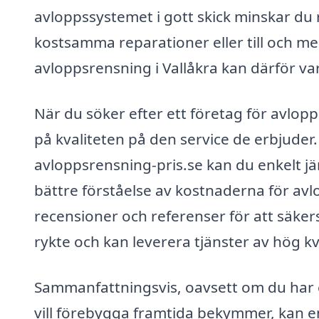
avloppssystemet i gott skick minskar du r
kostsamma reparationer eller till och med
avloppsrensning i Vallåkra kan därför va
När du söker efter ett företag för avlopps
på kvaliteten på den service de erbjude
avloppsrensning-pris.se kan du enkelt j
bättre förståelse av kostnaderna för avlo
recensioner och referenser för att säkers
rykte och kan leverera tjänster av hög kva
Sammanfattningsvis, oavsett om du har 
vill förebygga framtida bekymmer, kan en