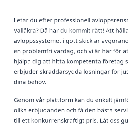
Letar du efter professionell avloppsrensn
Vallåkra? Då har du kommit rätt! Att håll
avloppssystemet i gott skick är avgörand
en problemfri vardag, och vi är här för a
hjälpa dig att hitta kompetenta företag
erbjuder skräddarsydda lösningar för ju
dina behov.
Genom vår plattform kan du enkelt jämf
olika erbjudanden och få den bästa serv
till ett konkurrenskraftigt pris. Låt oss g