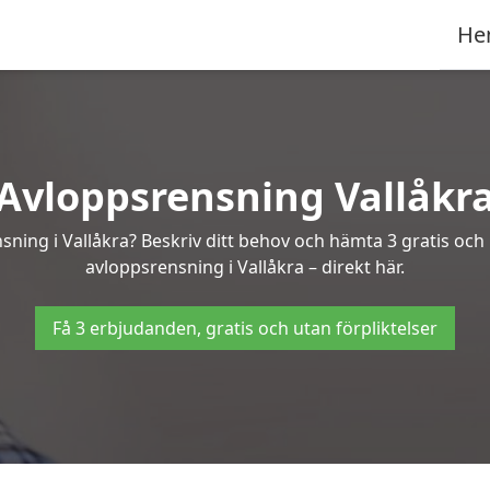
He
Avloppsrensning Vallåkr
nsning i Vallåkra? Beskriv ditt behov och hämta 3 gratis och
avloppsrensning i Vallåkra – direkt här.
Få 3 erbjudanden, gratis och utan förpliktelser