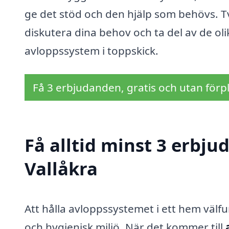
ge det stöd och den hjälp som behövs. Tve
diskutera dina behov och ta del av de olik
avloppssystem i toppskick.
Få 3 erbjudanden, gratis och utan förpl
Få alltid minst 3 erbju
Vallåkra
Att hålla avloppssystemet i ett hem välf
och hygienisk miljö. När det kommer till