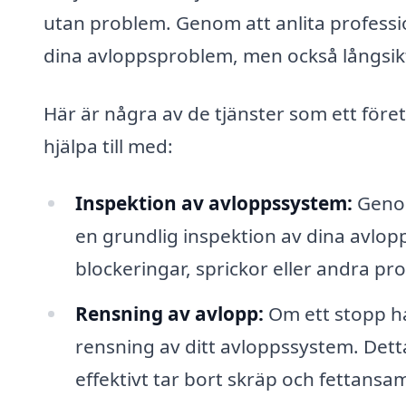
utan problem. Genom att anlita professio
dina avloppsproblem, men också långsikt
Här är några av de tjänster som ett föret
hjälpa till med:
Inspektion av avloppssystem:
Genom
en grundlig inspektion av dina avlopp
blockeringar, sprickor eller andra p
Rensning av avlopp:
Om ett stopp ha
rensning av ditt avloppssystem. Detta
effektivt tar bort skräp och fettansam