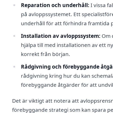
Reparation och underhåll:
I vissa f
på avloppssystemet. Ett specialistför
underhåll för att förhindra framtida
Installation av avloppssystem:
Om d
hjälpa till med installationen av ett n
korrekt från början.
Rådgivning och förebyggande åtgä
rådgivning kring hur du kan schema
förebyggande åtgärder för att undvi
Det är viktigt att notera att avloppsrens
förebyggande strategi som kan spara pen