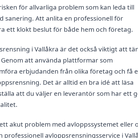
isken för allvarliga problem som kan leda till
 sanering. Att anlita en professionell för
ra ett klokt beslut för både hem och företag.
rensning i Vallåkra är det också viktigt att tä
r. Genom att använda plattformar som
ämföra erbjudanden från olika företag och få 
ppsrensning. Det är alltid en bra idé att läsa
tälla att du väljer en leverantör som har ett g
litet.
ett akut problem med avloppssystemet eller
 professionell avloppsrensningsservice i Vall