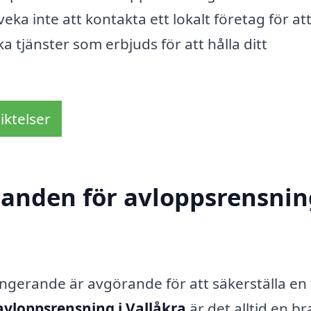
ka inte att kontakta ett lokalt företag för at
a tjänster som erbjuds för att hålla ditt
iktelser
danden för avloppsrensnin
ungerande är avgörande för att säkerställa en
avloppsrensning i Vallåkra
är det alltid en br