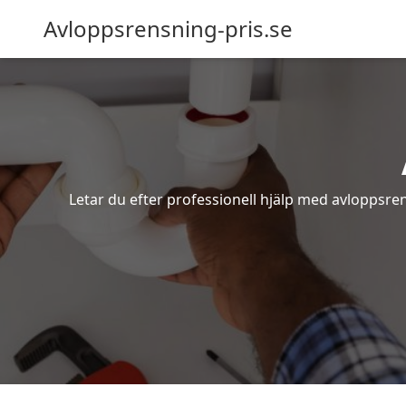
Avloppsrensning-pris.se
Letar du efter professionell hjälp med avloppsre