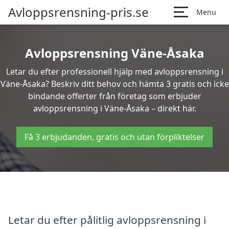
Avloppsrensning-pris.se
Menu
Avloppsrensning Väne-Åsaka
Letar du efter professionell hjälp med avloppsrensning i
Väne-Åsaka? Beskriv ditt behov och hämta 3 gratis och icke
bindande offerter från företag som erbjuder
avloppsrensning i Väne-Åsaka – direkt här.
Få 3 erbjudanden, gratis och utan förpliktelser
Letar du efter pålitlig avloppsrensning i