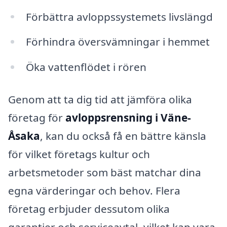
Förbättra avloppssystemets livslängd
Förhindra översvämningar i hemmet
Öka vattenflödet i rören
Genom att ta dig tid att jämföra olika
företag för
avloppsrensning i Väne-
Åsaka
, kan du också få en bättre känsla
för vilket företags kultur och
arbetsmetoder som bäst matchar dina
egna värderingar och behov. Flera
företag erbjuder dessutom olika
garantier och serviceavtal, vilket kan vara