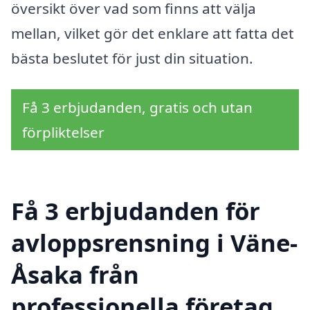
översikt över vad som finns att välja
mellan, vilket gör det enklare att fatta det
bästa beslutet för just din situation.
Få 3 erbjudanden, gratis och utan
förpliktelser
Få 3 erbjudanden för
avloppsrensning i Väne-
Åsaka från
professionella företag