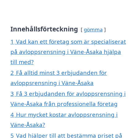
Innehållsförteckning
gömma
1
Vad kan ett företag som är specialiserat
på avloppsrensning i Väne-Åsaka hjälpa
till med?
2
Få alltid minst 3 erbjudanden för
avloppsrensning i Väne-Åsaka
3
Få 3 erbjudanden för avloppsrensning i
Väne-Åsaka från professionella företag
4
Hur mycket kostar avloppsrensning i
Väne-Åsaka?
5
Vad hjälper till att bestämma priset på