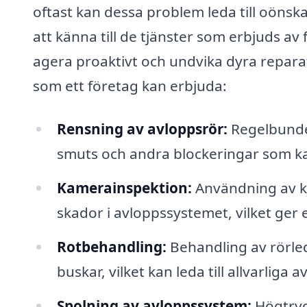
oftast kan dessa problem leda till oöns
att känna till de tjänster som erbjuds a
agera proaktivt och undvika dyra reparat
som ett företag kan erbjuda:
Rensning av avloppsrör:
Regelbunden
smuts och andra blockeringar som k
Kamerainspektion:
Användning av ka
skador i avloppssystemet, vilket ger 
Rotbehandling:
Behandling av rörled
buskar, vilket kan leda till allvarliga
Spolning av avloppssystem:
Högtryc