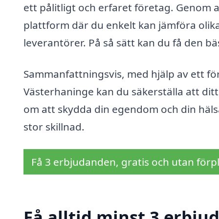
ett pålitligt och erfaret företag. Genom a
plattform där du enkelt kan jämföra olika
leverantörer. På så sätt kan du få den bä
Sammanfattningsvis, med hjälp av ett för
Västerhaninge kan du säkerställa att ditt
om att skydda din egendom och din hälsa,
stor skillnad.
Få 3 erbjudanden, gratis och utan förpl
Få alltid minst 3 erbju