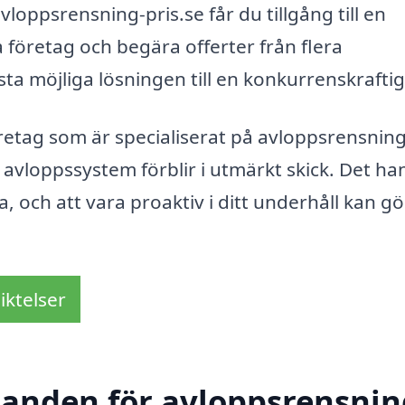
vloppsrensning-pris.se får du tillgång till en
 företag och begära offerter från flera
sta möjliga lösningen till en konkurrenskraftig
etag som är specialiserat på avloppsrensning
 avloppssystem förblir i utmärkt skick. Det ha
 och att vara proaktiv i ditt underhåll kan g
iktelser
danden för avloppsrensnin