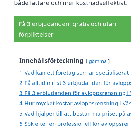
både lättare och mer kostnadseffektivt.
Få 3 erbjudanden, gratis och utan
förpliktelser
Innehållsförteckning
gömma
1
Vad kan ett företag som är specialiserat
2
Få alltid minst 3 erbjudanden för avlop
3
Få 3 erbjudanden för avloppsrensning i 
4
Hur mycket kostar avloppsrensning i Vä
5
Vad hjälper till att bestämma priset på
6
Sök efter en professionell för avloppsr