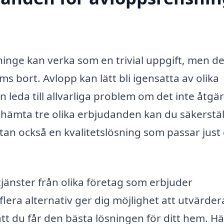
inge kan verka som en trivial uppgift, men de
 bort. Avlopp kan lätt bli igensatta av olika
n leda till allvarliga problem om det inte åtgär
hämta tre olika erbjudanden kan du säkerstäl
 utan också en kvalitetslösning som passar just
tjänster från olika företag som erbjuder
lera alternativ ger dig möjlighet att utvärder
att du får den bästa lösningen för ditt hem. Hä