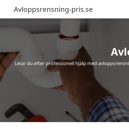
Avloppsrensning-pris.se
Avl
Letar du efter professionell hjälp med avloppsrensn