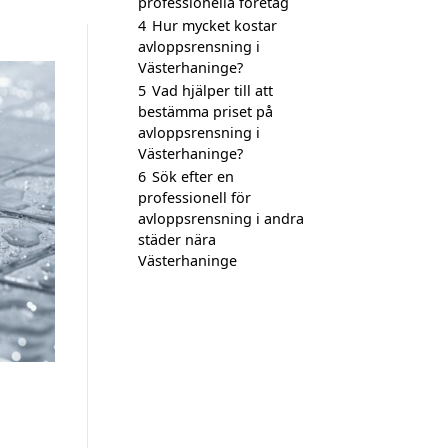
professionella företag
4
Hur mycket kostar
avloppsrensning i
Västerhaninge?
5
Vad hjälper till att
bestämma priset på
avloppsrensning i
Västerhaninge?
6
Sök efter en
professionell för
avloppsrensning i andra
städer nära
Västerhaninge