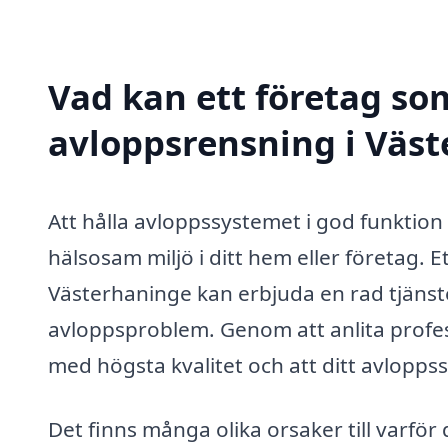
Vad kan ett företag som
avloppsrensning i Väst
Att hålla avloppssystemet i god funktion
hälsosam miljö i ditt hem eller företag. E
Västerhaninge kan erbjuda en rad tjänste
avloppsproblem. Genom att anlita profess
med högsta kvalitet och att ditt avlopps
Det finns många olika orsaker till varfö