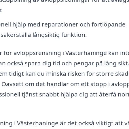
.
nell hjälp med reparationer och fortlöpande
säkerställa långsiktig funktion.
er för avloppsrensning i Västerhaninge kan int
an också spara dig tid och pengar på lång sikt
m tidigt kan du minska risken för större ska
Oavsett om det handlar om ett stopp i avlop
sionell tjänst snabbt hjälpa dig att återfå no
ing i Västerhaninge är det också viktigt att v