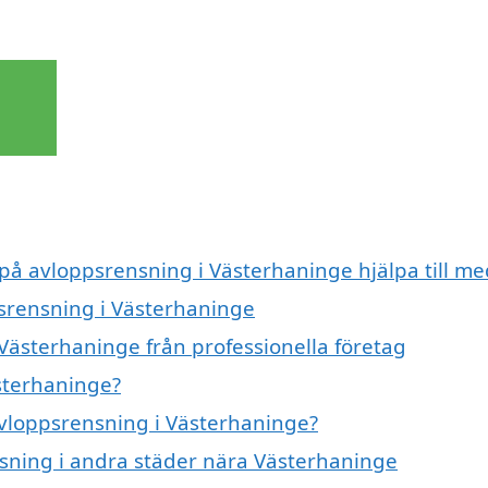
 på avloppsrensning i Västerhaninge hjälpa till me
psrensning i Västerhaninge
Västerhaninge från professionella företag
sterhaninge?
 avloppsrensning i Västerhaninge?
ensning i andra städer nära Västerhaninge