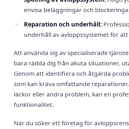
envisa beläggningar och blockeringar
Reparation och underhåll:
Professio
underhåll av avloppssystemet för att 
Att använda sig av specialiserade tjänst
bara rädda dig från akuta situationer, ut
Genom att identifiera och åtgärda proble
som kan kräva omfattande reparationer. 
läckor eller andra problem, kan en profes
funktionalitet.
När du söker ett företag för avloppsrensn