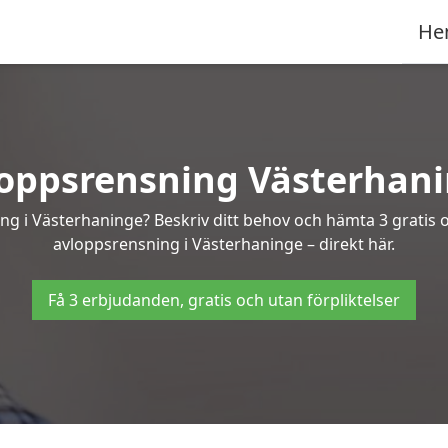
He
oppsrensning Västerhan
ing i Västerhaninge? Beskriv ditt behov och hämta 3 gratis 
avloppsrensning i Västerhaninge – direkt här.
Få 3 erbjudanden, gratis och utan förpliktelser