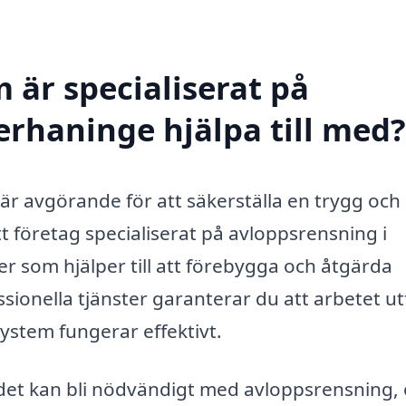
 är specialiserat på
erhaninge hjälpa till med?
 är avgörande för att säkerställa en trygg och
tt företag specialiserat på avloppsrensning i
r som hjälper till att förebygga och åtgärda
ionella tjänster garanterar du att arbetet ut
system fungerar effektivt.
r det kan bli nödvändigt med avloppsrensning,