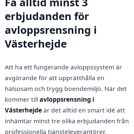
Få alltid minst 3
erbjudanden för
avloppsrensning i
Västerhejde
Att ha ett fungerande avloppssystem är
avgörande för att upprätthålla en
hälsosam och trygg boendemiljö. När det
kommer till
avloppsrensning i
Västerhejde
är det alltid en smart idé att
inhämtar minst tre olika erbjudanden från
professionella tjänsteleverantörer.