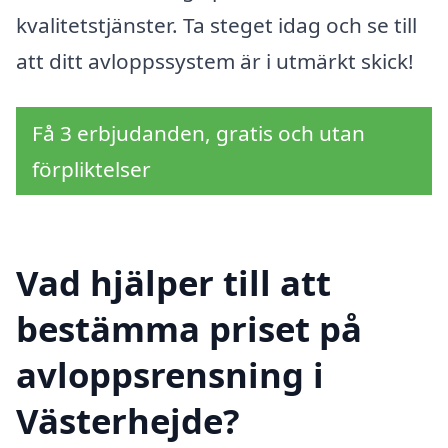
kvalitetstjänster. Ta steget idag och se till
att ditt avloppssystem är i utmärkt skick!
Få 3 erbjudanden, gratis och utan
förpliktelser
Vad hjälper till att
bestämma priset på
avloppsrensning i
Västerhejde?