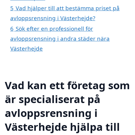
5
Vad hjälper till att bestämma priset på
avloppsrensning i Västerhejde?
6
Sök efter en professionell för
avloppsrensning i andra städer nära
Västerhejde
Vad kan ett företag som
är specialiserat på
avloppsrensning i
Västerhejde hjälpa till