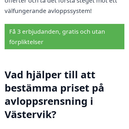
offerter och ta det första steget mot ett
välfungerande avloppssystem!
Få 3 erbjudanden, gratis och utan
förpliktelser
Vad hjälper till att
bestämma priset på
avloppsrensning i
Västervik?