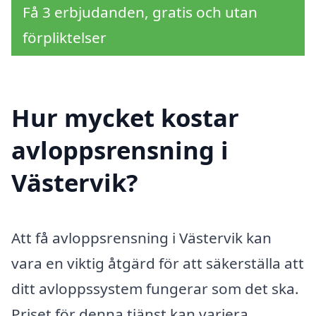
Få 3 erbjudanden, gratis och utan
förpliktelser
Hur mycket kostar
avloppsrensning i
Västervik?
Att få avloppsrensning i Västervik kan
vara en viktig åtgärd för att säkerställa att
ditt avloppssystem fungerar som det ska.
Priset för denna tjänst kan variera