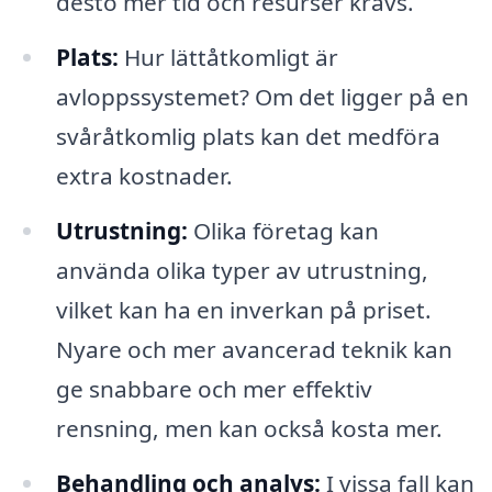
desto mer tid och resurser krävs.
Plats:
Hur lättåtkomligt är
avloppssystemet? Om det ligger på en
svåråtkomlig plats kan det medföra
extra kostnader.
Utrustning:
Olika företag kan
använda olika typer av utrustning,
vilket kan ha en inverkan på priset.
Nyare och mer avancerad teknik kan
ge snabbare och mer effektiv
rensning, men kan också kosta mer.
Behandling och analys:
I vissa fall kan