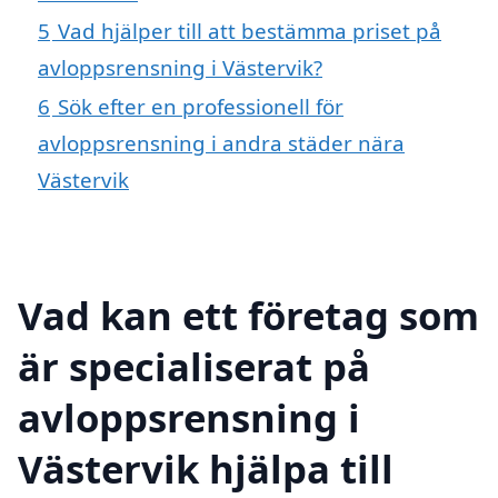
5
Vad hjälper till att bestämma priset på
avloppsrensning i Västervik?
6
Sök efter en professionell för
avloppsrensning i andra städer nära
Västervik
Vad kan ett företag som
är specialiserat på
avloppsrensning i
Västervik hjälpa till