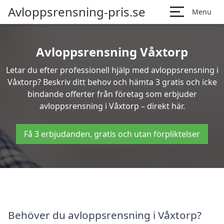
Avloppsrensning-pris.se
Menu
Avloppsrensning Våxtorp
Letar du efter professionell hjälp med avloppsrensning i
Våxtorp? Beskriv ditt behov och hämta 3 gratis och icke
bindande offerter från företag som erbjuder
avloppsrensning i Våxtorp – direkt här.
Få 3 erbjudanden, gratis och utan förpliktelser
Behöver du avloppsrensning i Våxtorp?