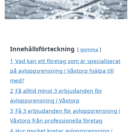
Innehållsförteckning
gömma
1
Vad kan ett företag som är specialiserat
på avloppsrensning i Våxtorp hjälpa till
med?
2
Få alltid minst 3 erbjudanden för
avloppsrensning i Våxtorp
3
Få 3 erbjudanden för avloppsrensning i
Våxtorp från professionella företag
4
Hur mycket kostar avloppsrensning i