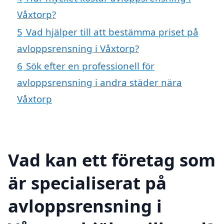
Våxtorp?
5
Vad hjälper till att bestämma priset på
avloppsrensning i Våxtorp?
6
Sök efter en professionell för
avloppsrensning i andra städer nära
Våxtorp
Vad kan ett företag som
är specialiserat på
avloppsrensning i