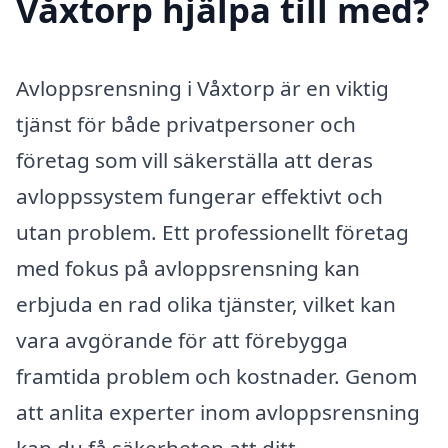
Våxtorp hjälpa till med?
Avloppsrensning i Våxtorp är en viktig
tjänst för både privatpersoner och
företag som vill säkerställa att deras
avloppssystem fungerar effektivt och
utan problem. Ett professionellt företag
med fokus på avloppsrensning kan
erbjuda en rad olika tjänster, vilket kan
vara avgörande för att förebygga
framtida problem och kostnader. Genom
att anlita experter inom avloppsrensning
kan du få säkerheten att ditt