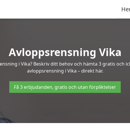
He
Avloppsrensning Vika
ensning i Vika? Beskriv ditt behov och hämta 3 gratis och 
avloppsrensning i Vika – direkt här.
Få 3 erbjudanden, gratis och utan förpliktelser