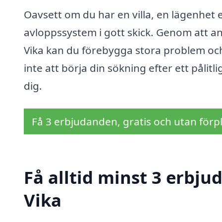
Oavsett om du har en villa, en lägenhet ell
avloppssystem i gott skick. Genom att anl
Vika kan du förebygga stora problem och 
inte att börja din sökning efter ett pålit
dig.
Få 3 erbjudanden, gratis och utan förpl
Få alltid minst 3 erbju
Vika