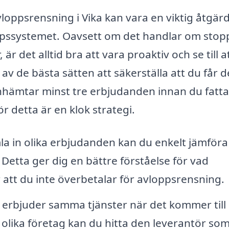
avloppsrensning i Vika kan vara en viktig åtgärd
pssystemet. Oavsett om det handlar om stopp
r det alltid bra att vara proaktiv och se till at
v de bästa sätten att säkerställa att du får 
id inhämtar minst tre erbjudanden innan du fatta
ör detta är en klok strategi.
a in olika erbjudanden kan du enkelt jämföra
. Detta ger dig en bättre förståelse för vad
att du inte överbetalar för avloppsrensning.
g erbjuder samma tjänster när det kommer till
olika företag kan du hitta den leverantör so