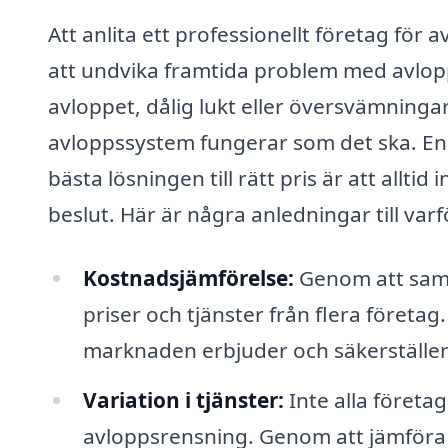
Att anlita ett professionellt företag för 
att undvika framtida problem med avlop
avloppet, dålig lukt eller översvämningar, ä
avloppssystem fungerar som det ska. En a
bästa lösningen till rätt pris är att allt
beslut. Här är några anledningar till varf
Kostnadsjämförelse:
Genom att saml
priser och tjänster från flera företag
marknaden erbjuder och säkerställer 
Variation i tjänster:
Inte alla företa
avloppsrensning. Genom att jämföra 