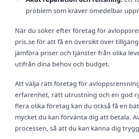
problem som kräver omedelbar upp
När du söker efter företag för avloppsr
pris.se för att få en översikt över tillgän
jämföra priser och tjänster från olika lev
utifrån dina behov och budget.
Att välja rätt företag för avloppsrensnin
erfarenhet, rätt utrustning och en god 
flera olika företag kan du också få en bä
mycket du kan förvänta dig att betala. A
processen, så att du kan känna dig trygg 