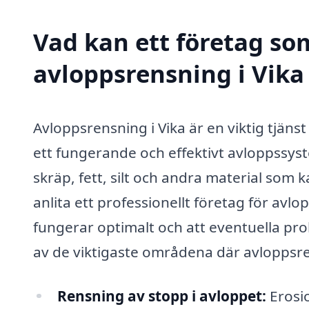
Vad kan ett företag som
avloppsrensning i Vika 
Avloppsrensning i Vika är en viktig tjäns
ett fungerande och effektivt avloppssys
skräp, fett, silt och andra material som 
anlita ett professionellt företag för avlo
fungerar optimalt och att eventuella pro
av de viktigaste områdena där avloppsrens
Rensning av stopp i avloppet:
Erosio