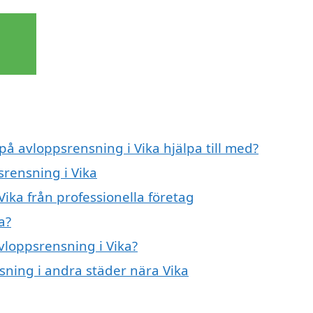
på avloppsrensning i Vika hjälpa till med?
srensning i Vika
ika från professionella företag
a?
avloppsrensning i Vika?
nsning i andra städer nära Vika