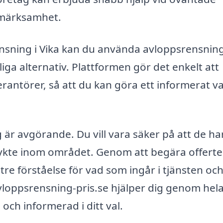
märksamhet.
ensning i Vika kan du använda avloppsrensnin
gliga alternativ. Plattformen gör det enkelt att
erantörer, så att du kan göra ett informerat va
g är avgörande. Du vill vara säker på att de ha
rykte inom området. Genom att begära offerte
ttre förståelse för vad som ingår i tjänsten oc
vloppsrensning-pris.se hjälper dig genom hel
och informerad i ditt val.