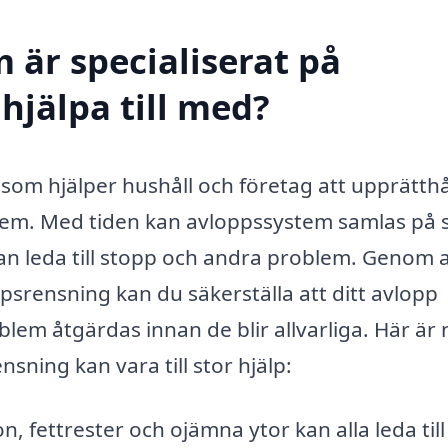
 är specialiserat på
hjälpa till med?
t som hjälper hushåll och företag att upprätthå
tem. Med tiden kan avloppssystem samlas på 
kan leda till stopp och andra problem. Genom a
ppsrensning kan du säkerställa att ditt avlopp
blem åtgärdas innan de blir allvarliga. Här är
ning kan vara till stor hjälp:
n, fettrester och ojämna ytor kan alla leda till