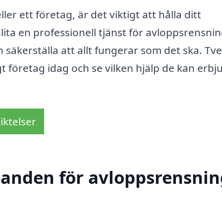
er ett företag, är det viktigt att hålla ditt
ita en professionell tjänst för avloppsrensnin
säkerställa att allt fungerar som det ska. Tv
ligt företag idag och se vilken hjälp de kan erbj
iktelser
danden för avloppsrensnin