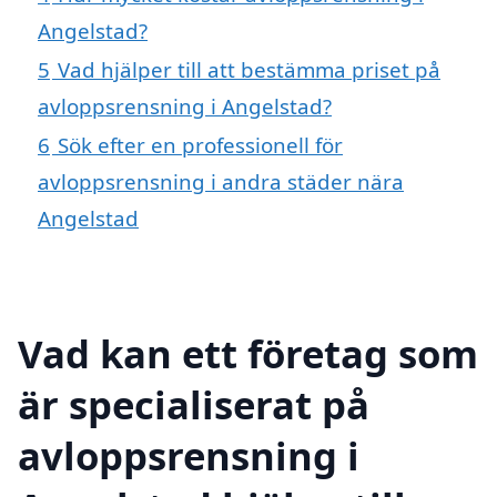
Angelstad?
5
Vad hjälper till att bestämma priset på
avloppsrensning i Angelstad?
6
Sök efter en professionell för
avloppsrensning i andra städer nära
Angelstad
Vad kan ett företag som
är specialiserat på
avloppsrensning i